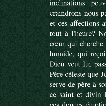
inclinations peu
craindrons-nous p
et ces affections 
tout à l'heure? N
cœur qui cherche 
humide, qui reçoi
Dieu veut lui pas
Père céleste que J
serve de père à son
ce saint et divin 
ces douces émotio