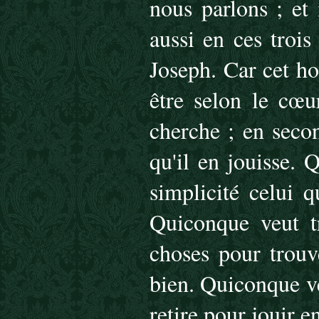
nous parlons ; et 
aussi en ces trois
Joseph. Car cet h
être selon le cœu
cherche ; en secon
qu'il en jouisse.
simplicité celui q
Quiconque veut tr
choses pour trouve
bien. Quiconque veu
retire pour jouir e