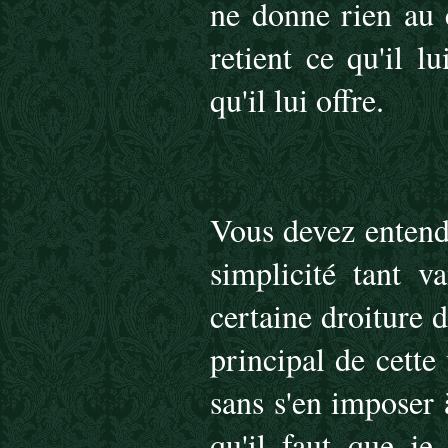
ne donne rien au c
retient ce qu'il l
qu'il lui offre.
Vous devez entend
simplicité tant v
certaine droiture d
principal de cette 
sans s'en imposer 
qu'il faut que je