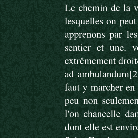
Le chemin de la v
lesquelles on peut
apprenons par les
sentier et une. v
extrêmement droite 
ad ambulandum[2][
faut y marcher en 
peu non seulemen
l'on chancelle da
dont elle est envir