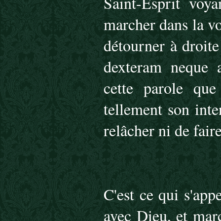
Saint-Esprit voya
marcher dans la vo
détourner à droit
dexteram neque a
cette parole que 
tellement son inte
relâcher ni de fair
C'est ce qui s'app
avec Dieu, et marc