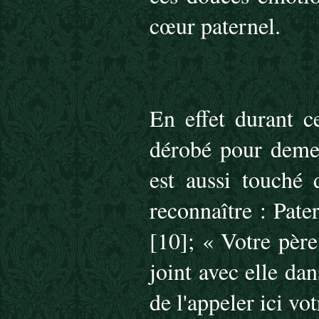
cœur paternel.
En effet durant ce
dérobé pour demeu
est aussi touché 
reconnaître : Pat
[10]; « Votre père
joint avec elle dan
de l'appeler ici vot