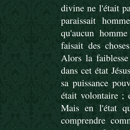
divine ne l'était p
paraissait homm
qu'aucun homme 
faisait des chose
Alors la faibless
dans cet état Jésu
sa puissance pouv
était volontaire ; 
Mais en l'état q
comprendre comme