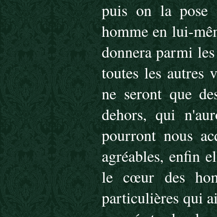
puis on la pose 
homme en lui-même
donnera parmi les a
toutes les autres v
ne seront que des
dehors, qui n'aur
pourront nous ac
agréables, enfin e
le cœur des hom
particulières qui 