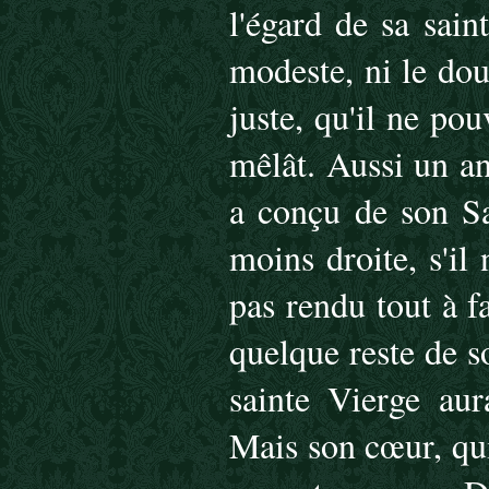
l'égard de sa sai
modeste, ni le dout
juste, qu'il ne pou
mêlât. Aussi un an
a conçu de son Sa
moins droite, s'il 
pas rendu tout à f
quelque reste de s
sainte Vierge aur
Mais son cœur, qui