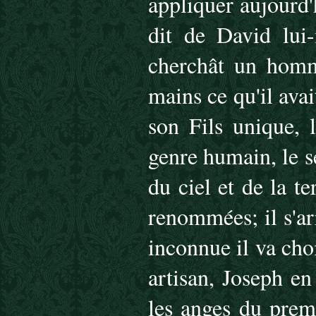
appliquer aujourd'h
dit de David lui
cherchât un homm
mains ce qu'il avai
son Fils unique, l
genre humain, le se
du ciel et de la te
renommées; il s'ar
inconnue il va ch
artisan, Joseph e
les anges du premi