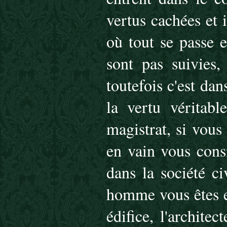
vertus cachées et i
où tout se passe 
sont pas suivies
toutefois c'est dan
la vertu véritab
magistrat, si vou
en vain vous cons
dans la société c
homme vous êtes en
édifice, l'architec