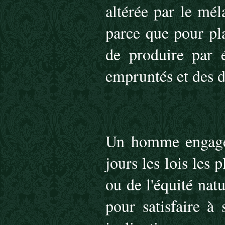
altérée par le mél
parce que pour plai
de produire par é
empruntés et des di
Un homme engagé 
jours les lois les 
ou de l'équité nat
pour satisfaire à