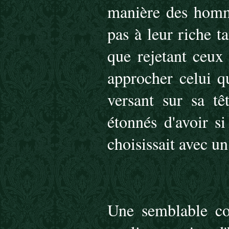
manière des homme
pas à leur riche ta
que rejetant ceux 
approcher celui qu
versant sur sa têt
étonnés d'avoir s
choisissait avec un
Une semblable co