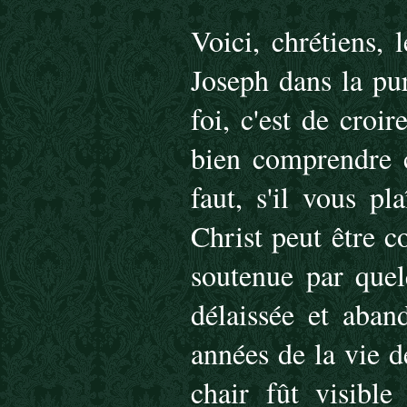
Voici, chrétiens, 
Joseph dans la pu
foi, c'est de croi
bien comprendre c
faut, s'il vous pl
Christ peut être 
soutenue par quel
délaissée et aban
années de la vie d
chair fût visible