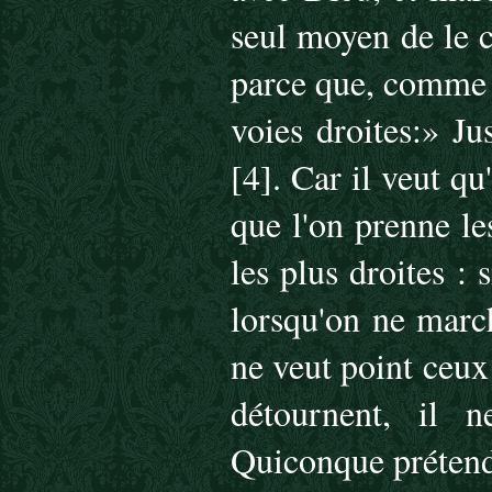
seul moyen de le c
parce que, comme d
voies droites:» J
[4]. Car il veut qu
que l'on prenne le
les plus droites : 
lorsqu'on ne march
ne veut point ceux 
détournent, il 
Quiconque prétend 