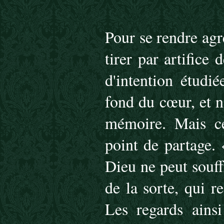
Pour se rendre agré
tirer par artifice 
d'intention étudi
fond du cœur, et n
mémoire. Mais ce
point de partage.
Dieu ne peut souffr
de la sorte, qui 
Les regards ains