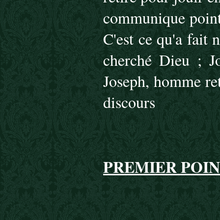
communique point 
C'est ce qu'a fait
cherché Dieu ; J
Joseph, homme reti
discours
PREMIER POIN