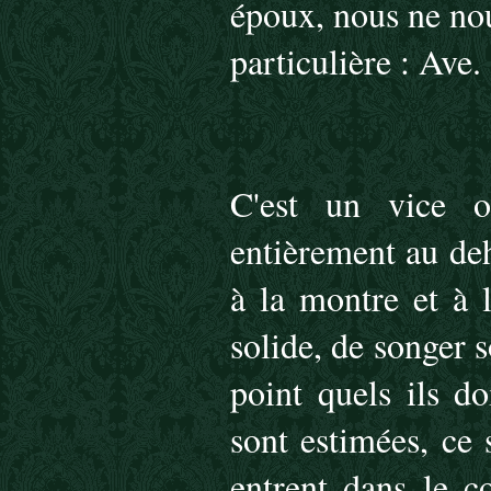
époux, nous ne nou
particulière : Ave.
C'est un vice 
entièrement au deh
à la montre et à l
solide, de songer s
point quels ils do
sont estimées, ce 
entrent dans le 