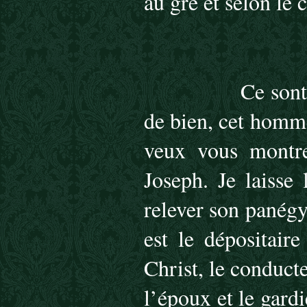
au gré et selon le
Ce sont
de bien, cet homme
veux vous montre
Joseph. Je laisse 
relever son panégyr
est le dépositaire
Christ, le conducte
l’époux et le gardi