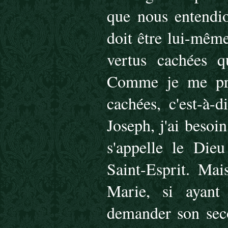
que nous entendi
doit être lui-même
vertus cachées q
Comme je me prop
cachées, c'est-à-
Joseph, j'ai besoi
s'appelle le Die
Saint-Esprit. Mai
Marie, si ayant
demander son seco