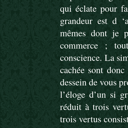
qui éclate pour fa
grandeur est d ‘a
mêmes dont je pa
commerce ; tout
conscience. La sim
cachée sont donc l
dessein de vous pr
l’éloge d’un si g
réduit à trois ve
trois vertus consi