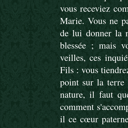
vous receviez com
Marie. Vous ne pa
de lui donner la n
blessée ; mais vo
veilles, ces inqui
Fils : vous tiendre
point sur la terre
nature, il faut q
comment s'accompl
il ce cœur paterne