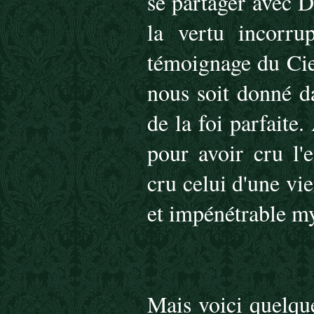
se partager avec D
la vertu incorru
témoignage du Ciel
nous soit donné d
de la foi parfaite
pour avoir cru l'
cru celui d'une vie
et impénétrable my
Mais voici quelqu