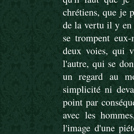
chrétiens, que je p
de la vertu il y e
se trompent eux-
deux voies, qui v
l'autre, qui se do
un regard au mo
simplicité ni dev
point par conséque
avec les hommes,
l'image d'une piét