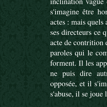
inclination vague 
s'imagine être ho
actes : mais quels 
ses directeurs ce 
acte de contrition 
paroles qui le co
forment. Il les ap
ne puis dire aut
opposée, et il s'i
s'abuse, il se joue