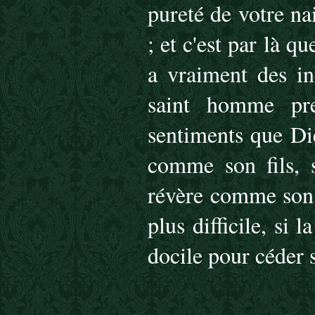
pureté de votre nai
; et c'est par là qu
a vraiment des in
saint homme pr
sentiments que Di
comme son fils, s
révère comme son D
plus difficile, si 
docile pour céder 