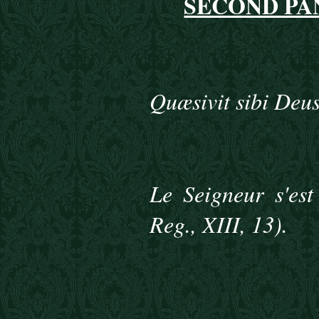
SECOND PA
Quæsivit sibi Deus
Le Seigneur s'es
Reg., XIII, 13).