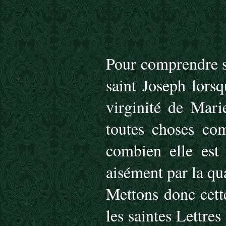
Pour comprendre s
saint Joseph lors
virginité de Mari
toutes choses com
combien elle est 
aisément par la qua
Mettons donc cette
les saintes Lettres