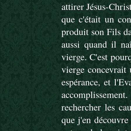
attirer Jésus-Chri
que c'était un co
produit son Fils da
aussi quand il na
vierge. C'est pour
vierge concevrait 
espérance, et l'Ev
accomplissement.
rechercher les ca
que j'en découvre 