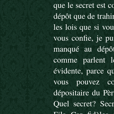
que le secret est 
dépôt que de trahi
les lois que si vo
vous confie, je p
manqué au dépôt
comme parlent le
évidente, parce q
vous pouvez co
dépositaire du Père
Quel secret? Secr