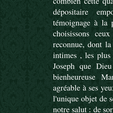
combien cette qua
dépositaire em
témoignage à la p
choisissons ceu
reconnue, dont la 
intimes , les plus
Joseph que Dieu 
bienheureuse Ma
agréable à ses yeu
l'unique objet de 
notre salut : de so