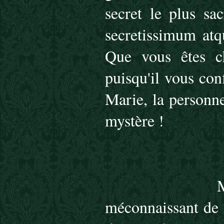
secret le plus sa
secretissimum atq
Que vous êtes c
puisqu'il vous conf
Marie, la personne
mystère !
M
méconnaissant de c