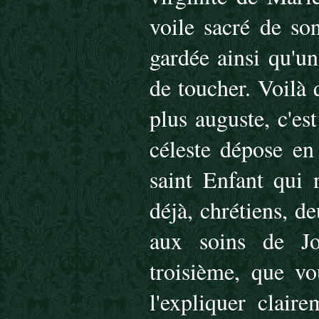
voile sacré de so
gardée ainsi qu'un
de toucher. Voilà 
plus auguste, c'es
céleste dépose en
saint Enfant qui 
déjà, chrétiens, d
aux soins de Jo
troisième, que vo
l'expliquer clair