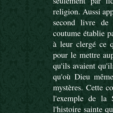
seulement par fi
religion. Aussi a
second livre de 
coutume établie pa
à leur clergé ce 
pour le mettre aup
qu'ils avaient qu'
qu'où Dieu même c
mystères. Cette co
l'exemple de la 
l'histoire sainte 