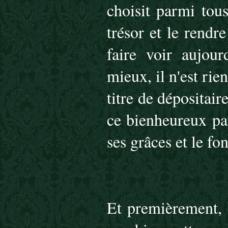
choisit parmi tou
trésor et le rendr
faire voir aujou
mieux, il n'est rien
titre de dépositai
ce bienheureux pa
ses grâces et le fo
Et premièrement, c