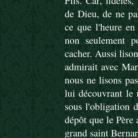
Fils. Car, fidèles
de Dieu, de ne pa
ce que l'heure en 
non seulement po
cacher. Aussi liso
admirait avec Mar
nous ne lisons pas
lui découvrant le 
sous l'obligation d
dépôt que le Père 
grand saint Bernar