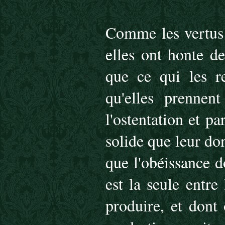
Comme les vertus 
elles ont honte d
que ce qui les r
qu'elles prennen
l'ostentation et p
solide que leur do
que l'obéissance do
est la seule entre
produire, et dont