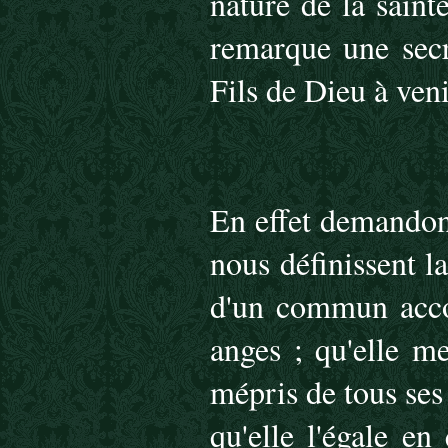
nature de la sainte
remarque une secr
Fils de Dieu à ven
En effet demandons
nous définissent l
d'un commun accor
anges ; qu'elle m
mépris de tous ses 
qu'elle l'égale en