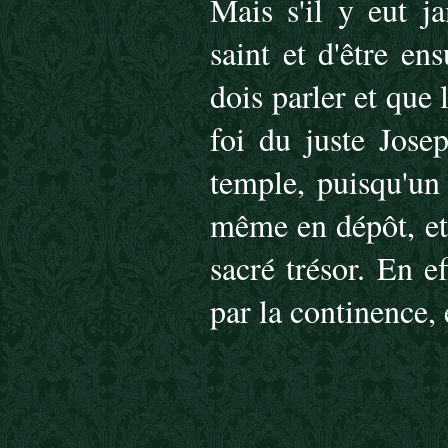
Mais s'il y eut j
saint et d'être en
dois parler et que
foi du juste Jose
temple, puisqu'un 
même en dépôt, et
sacré trésor. En ef
par la continence, 