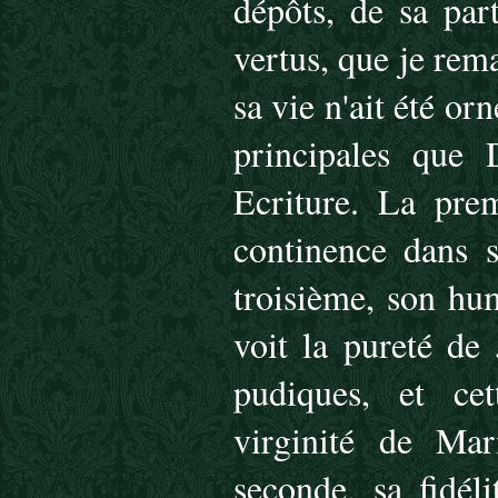
dépôts, de sa part
vertus, que je rem
sa vie n'ait été orn
principales que
Ecriture. La prem
continence dans s
troisième, son hum
voit la pureté de 
pudiques, et ce
virginité de Mar
seconde, sa fidéli