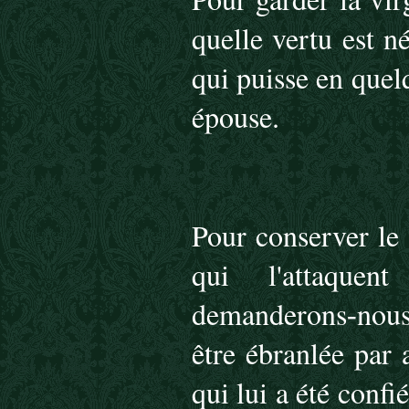
quelle vertu est n
qui puisse en quel
épouse.
Pour conserver le
qui l'attaque
demanderons
nou
‑
être ébranlée par 
qui lui a été confi