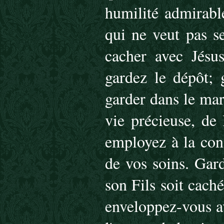
humilité admirabl
qui ne veut pas s
cacher avec Jésu
gardez le dépôt; 
garder dans le mar
vie précieuse, de
employez à la cons
de vos soins. Gard
son Fils soit cach
enveloppez-vous av