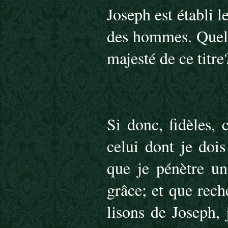
Joseph est établi 
des hommes. Quell
majesté de ce titre
Si donc, fidèles, 
celui dont je dois
que je pénètre un
grâce; et que rec
lisons de Joseph, 