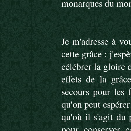
monarques du monde
Je m'adresse à vo
cette grâce : j'esp
célébrer la gloire
effets de la grâc
secours pour les 
qu'on peut espérer
qu'où il s'agit d
pour conserver ce