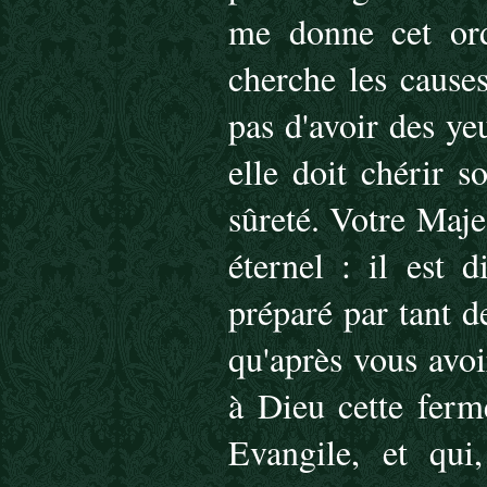
me donne cet ordr
cherche les cause
pas d'avoir des ye
elle doit chérir 
sûreté. Votre Maje
éternel : il est d
préparé par tant d
qu'après vous avo
à Dieu cette ferm
Evangile, et qui