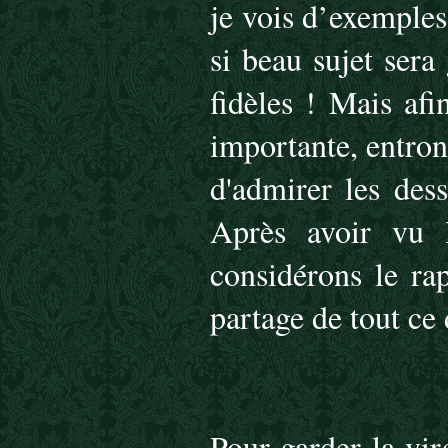
je vois d’exemples
si beau sujet sera
fidèles ! Mais af
importante, entron
d'admirer les des
Après avoir vu l
considérons le rap
partage de tout ce 
Pour garder la vir