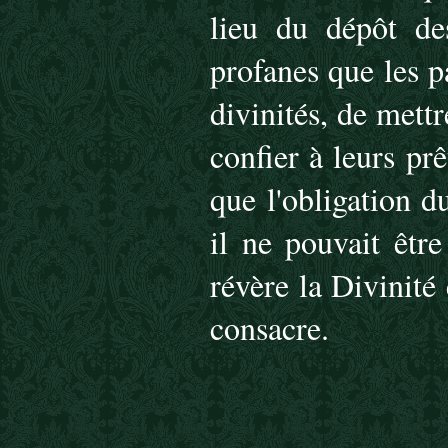
lieu du dépôt de
profanes que les p
divinités, de mettr
confier à leurs pr
que l'obligation d
il ne pouvait êtr
révère la Divinité
consacre.