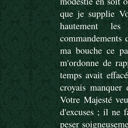
modestie en soit o
que je supplie Vo
hautement le
commandements que 
ma bouche ce pan
m'ordonne de rap
temps avait effacé
croyais manquer d
Votre Majesté veu
d'excuses ; il ne 
peser soigneuseme