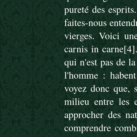
pureté des esprits
faites-nous entend
vierges. Voici un
carnis in carne[4].
qui n'est pas de la
l'homme : habent
voyez donc que, s
milieu entre les e
approcher des natu
com­prendre combi