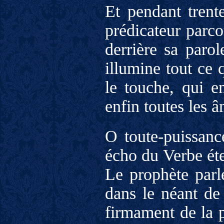
Et pendant trente
prédicateur parco
derrière sa paro
illumine tout ce 
le touche, qui em
enfin toutes les â
O toute-puissanc
écho du Verbe éte
Le prophète parl
dans le néant de 
firmament de la p