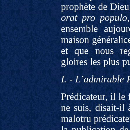
prophète de Dieu
orat pro populo
ensemble aujour
maison généralice
et que nous re
gloires les plus p
I. - L’admirable 
Prédicateur, il le
ne suis, disait-i
malotru prédicateu
la publication d