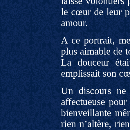
laisse volontiers 
le cœur de leur p
amour.
A ce portrait, me
plus aimable de t
La douceur étai
emplissait son cœ
Un discours ne s
affectueuse pour 
bienveillante mê
rien n’altère, ri