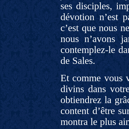
ses disciples, im
dévotion n’est p
c’est que nous ne
nous n’avons ja
contemplez-le dan
de Sales.
Et comme vous vou
divins dans votr
obtiendrez la grâ
content d’être sur
montra le plus a