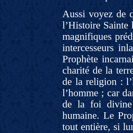
Aussi voyez de q
l’Histoire Sainte
magnifiques prédi
intercesseurs inl
Prophète incarnai
charité de la ter
de la religion : 
l’homme ; car dan
de la foi divin
humaine. Le Prop
tout entière, si l