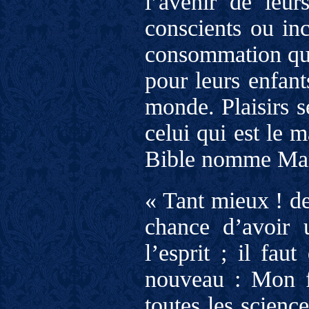
l’avenir de leur
conscients ou inc
consommation qu’i
pour leurs enfant
monde. Plaisirs s
celui qui est le m
Bible nomme Mam
« Tant mieux ! dev
chance d’avoir 
l’esprit ; il fau
nouveau : Mon fi
toutes les scienc