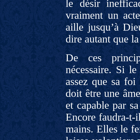
le désir ineffic
vraiment un acte
aille jusqu’à Die
dire autant que la
De ces princip
nécessaire. Si le
assez que sa foi 
doit être une âme
et capable par sa
Encore faudra-t-i
mains. Elles le f