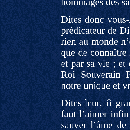
hommages des sain
Dites donc vous
prédicateur de Di
rien au monde n’e
que de connaître 
et par sa vie ; e
Roi Souverain Pr
notre unique et v
Dites-leur, ô gr
faut l’aimer infi
sauver l’âme de 