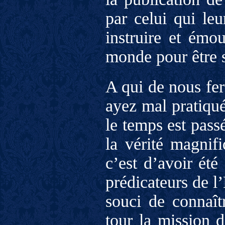
par celui qui leu
instruire et émo
monde pour être s
A qui de nous fer
ayez mal pratiqué
le temps est pass
la vérité magnifi
c’est d’avoir été
prédicateurs de l
souci de connaîtr
tour la mission d