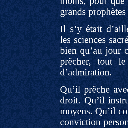
moins, pour que l
grands prophètes 
Il s’y était d’ai
les sciences sacr
bien qu’au jour 
prêcher, tout l
d’admiration.
Qu’il prêche avec
droit. Qu’il inst
moyens. Qu’il con
conviction person