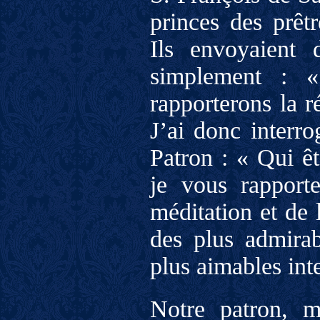
princes des prêtr
Ils envoyaient 
simplement : 
rapporterons la 
J’ai donc interro
Patron : « Qui ê
je vous rapport
méditation et de 
des plus admirab
plus aimables in
Notre patron, m