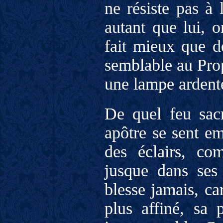
ne résiste pas à 
autant que lui, o
fait mieux que de 
semblable au Proph
une lampe ardent
De quel feu sacr
apôtre se sent em
des éclairs, co
jusque dans ses 
blesse jamais, car
plus affiné, sa