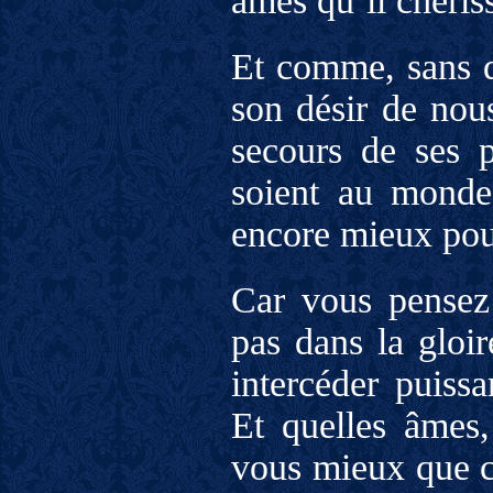
âmes qu’il chéris
Et comme, sans do
son désir de nous
secours de ses p
soient au monde 
encore mieux pou
Car vous pensez 
pas dans la gloir
intercéder puiss
Et quelles âmes,
vous mieux que ce