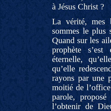
à Jésus Christ ?
La vérité, mes 
sommes le plus s
Quand sur les ail
prophète s’est 
éternelle, qu’el
qu’elle redescend
rayons par une p
moitié de l’offic
parole, proposé
l’obtenir de Die