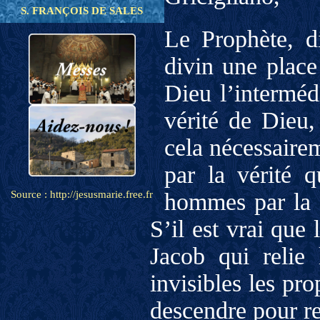
S. FRANÇOIS DE SALES
Le Prophète, 
divin une place
Dieu l’intermédi
vérité de Dieu,
cela nécessaireme
par la vérité 
Source : http://jesusmarie.free.fr
hommes par la c
S’il est vrai que 
Jacob qui relie 
invisibles les pro
descendre pour re