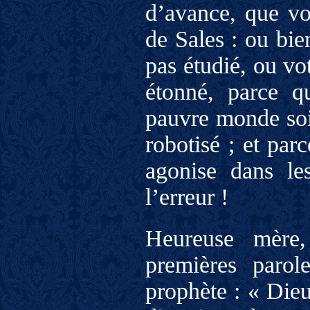
d’avance, que vo
de Sales : ou bie
pas étudié, ou vo
étonné, parce qu
pauvre monde soit
robotisé ; et par
agonise dans le
l’erreur !
Heureuse mère,
premières parol
prophète : « Die