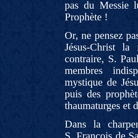
pas du Messie l
Prophète !
Or, ne pensez pas
Jésus-Christ la
contraire, S. P
membres indisp
mystique de Jésus
puis des prophèt
thaumaturges et d
Dans la charpen
S. François de Sa