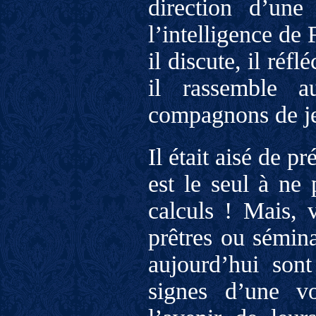
direction d’une
l’intelligence de 
il discute, il réfl
il rassemble a
compagnons de jeu
Il était aisé de p
est le seul à ne 
calculs ! Mais, 
prêtres ou sémina
aujourd’hui sont
signes d’une v