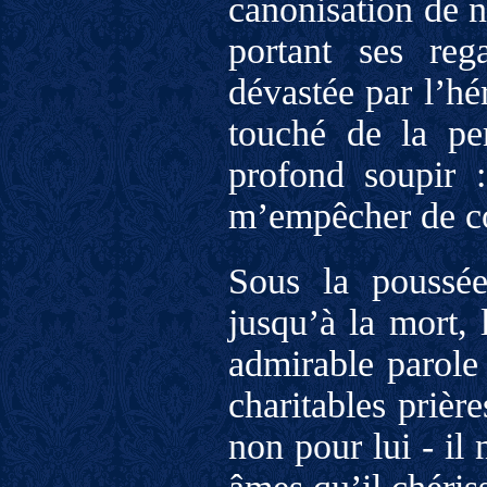
canonisation de n
portant ses reg
dévastée par l’hé
touché de la pe
profond soupir :
m’empêcher de cou
Sous la poussée
jusqu’à la mort, 
admirable parole 
charitables prièr
non pour lui - il 