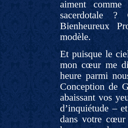
aiment comme l
sacerdotale ?
Bienheureux Pr
modèle.
Et puisque le cie
mon cœur me dit 
heure parmi nous
Conception de Gri
abaissant vos yeu
d’inquiétude – et
dans votre cœur 