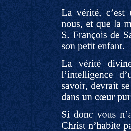
La vérité, c’es
nous, et que la 
S. François de Sa
son petit enfant.
La vérité divin
l’intelligence 
savoir, devrait se
dans un cœur pur 
Si donc vous n’av
Christ n’habite pa