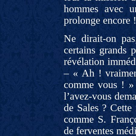
hommes avec un
prolonge encore !
Ne dirait-on pas
certains grands p
révélation immédi
– « Ah ! vraiment
comme vous ! » -
l’avez-vous dema
de Sales ? Cette 
comme S. Françoi
de ferventes médi