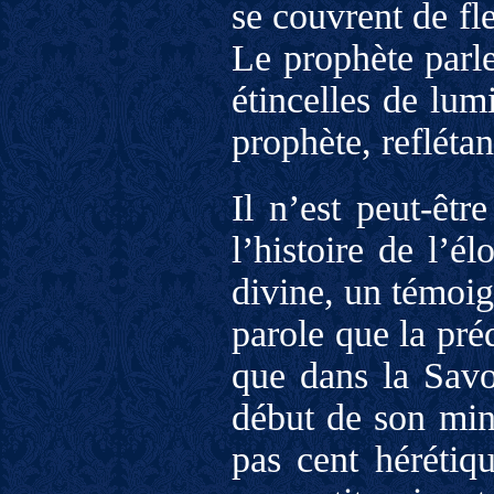
se couvrent de fl
Le prophète parle 
étincelles de lum
prophète, refléta
Il n’est peut-êtr
l’histoire de l’
divine, un témoig
parole que la pré
que dans la Savoi
début de son mini
pas cent héréti