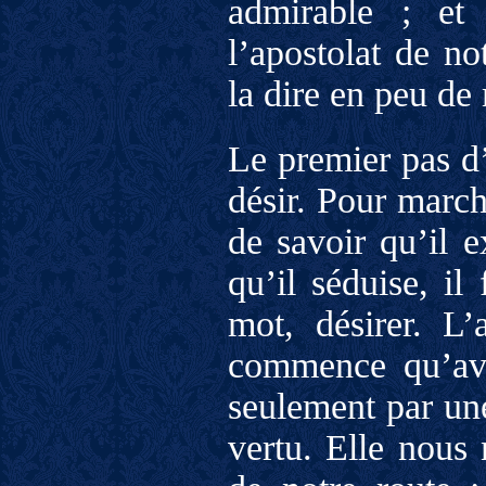
admirable ; et
l’apostolat de no
la dire en peu de
Le premier pas d’
désir. Pour marche
de savoir qu’il e
qu’il séduise, il 
mot, désirer. L
commence qu’ave
seulement par une
vertu. Elle nous