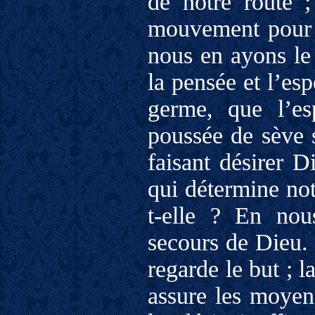
de notre route 
mouvement pour l’
nous en ayons le 
la pensée et l’esp
germe, que l’es
poussée de sève 
faisant désirer D
qui détermine not
t-elle ? En nous
secours de Dieu. 
regarde le but ; l
assure les moyens