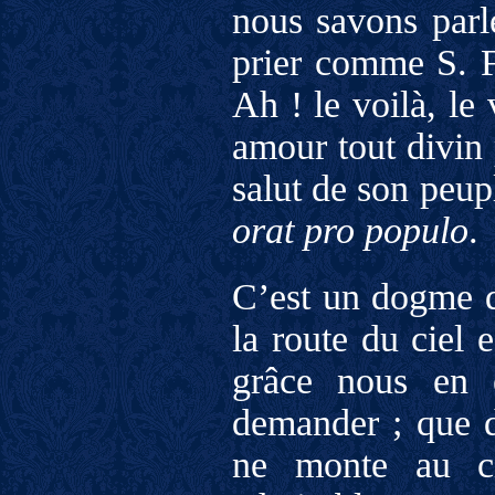
nous savons parl
prier comme S. Fr
Ah ! le voilà, le
amour tout divin 
salut de son peup
orat pro populo
.
C’est un dogme d
la route du ciel 
grâce nous en e
demander ; que d
ne monte au ci