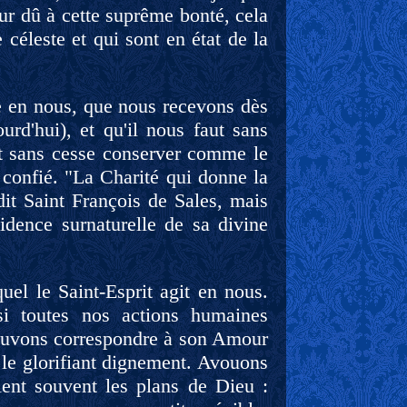
our dû à cette suprême bonté, cela
 céleste et qui sont en état de la
e en nous, que nous recevons dès
rd'hui), et qu'il nous faut sans
ut sans cesse conserver comme le
 confié. "La Charité qui donne la
dit Saint François de Sales, mais
idence surnaturelle de sa divine
uel le Saint-Esprit agit en nous.
si toutes nos actions humaines
pouvons correspondre à son Amour
 le glorifiant dignement. Avouons
lent souvent les plans de Dieu :