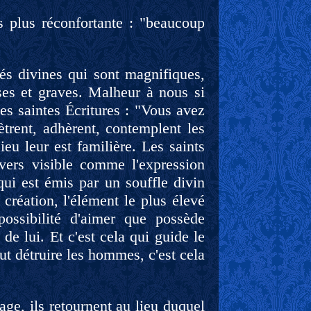
s plus réconfortante : "beaucoup
és divines qui sont magnifiques,
ses et graves. Malheur à nous si
es saintes Écritures : "Vous avez
trent, adhèrent, contemplent les
eu leur est familière. Les saints
ivers visible comme l'expression
ui est émis par un souffle divin
création, l'élément le plus élevé
possibilité d'aimer que possède
e lui. Et c'est cela qui guide le
ut détruire les hommes, c'est cela
ge, ils retournent au lieu duquel