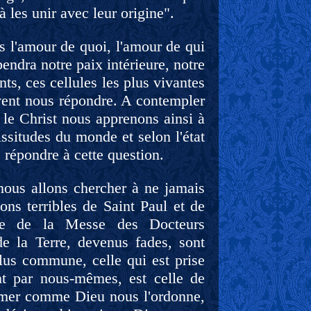
à les unir avec leur origine".
is l'amour de quoi, l'amour de qui
ndra notre paix intérieure, notre
nts, ces cellules les plus vivantes
vent nous répondre. A contempler
 le Christ nous apprenons ainsi à
cissitudes du monde et selon l'état
e répondre à cette question.
nous allons chercher à ne jamais
ns terribles de Saint Paul et de
gile de la Messe des Docteurs
de la Terre, devenus fades, sont
plus commune, celle qui est prise
nt par nous-mêmes, est celle de
imer comme Dieu nous l'ordonne,