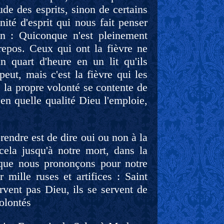
ude des esprits, sinon de certains
ité d'esprit qui nous fait penser
n : Quiconque n'est pleinement
 repos. Ceux qui ont la fièvre ne
n quart d'heure en un lit qu'ils
peut, mais c'est la fièvre qui les
 la propre volonté se contente de
 en quelle qualité Dieu l'emploie,
endre est de dire oui ou non à la
ela jusqu'à notre mort, dans la
que nous prononçons pour notre
 mille ruses et artifices : Saint
rvent pas Dieu, ils se servent de
volontés