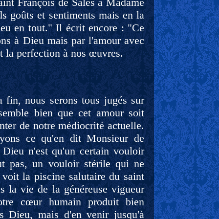
saint François de Sales à Madame
ds goûts et sentiments mais en la
eu en tout." Il écrit encore : "Ce
sons à Dieu mais par l'amour avec
et la perfection à nos œuvres.
a fin, nous serons tous jugés sur
l semble bien que cet amour soit
nter de notre médiocrité actuelle.
oyons ce qu'en dit Monsieur de
Dieu n'est qu'un certain vouloir
t pas, un vouloir stérile qui ne
 voit la piscine salutaire du saint
as la vie de la généreuse vigueur
otre cœur humain produit bien
 Dieu, mais d'en venir jusqu'à