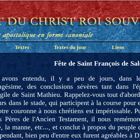
Textes
Textes du jour
Liens
Fête de
Saint François de Sal
avons entendu, il y a peu de jours, dans l
agésime, des conclusions sévères tant dans l'é
ngile de Saint Mathieu. Rappelez-vous tout d'abor
rs dans le stade, qui participent à la course pour 
tre couronne à nous chrétiens est impérissable. Pui
s Pères de l'Ancien Testament, il nous remémor
 la manne, etc..., et conclut à propos du peuple d'
pendant, bien peu d'entre eux furent agréables à D