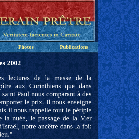
Photos
Publications
es
2002
es lectures de la messe de la
pître aux Corinthiens que dans
d saint Paul nous comparant à des
emporter le prix. Il nous enseigne
s il nous rappelle tout le périple
e la nuée, le passage de la Mer
Israël, notre ancêtre dans la foi:
ieu."