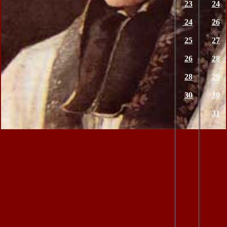
23
24
24
26
25
27
26
28
28
29
30
30
31