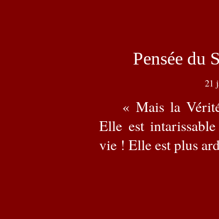
Pensée du S
21
j
« Mais la Vérité
Elle est intarissable
vie ! Elle est plus a