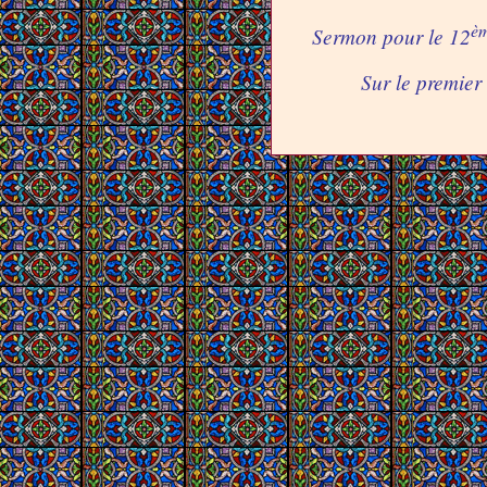
è
Sermon pour le 12
Sur le premie