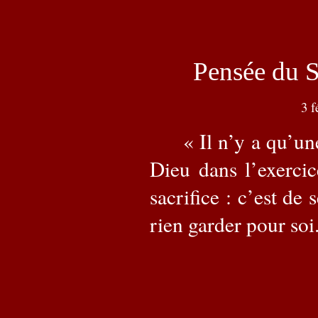
Pensée du S
3 f
« Il n’y a qu’u
Dieu dans l’exerci
sacrifice : c’est de 
rien garder pour soi