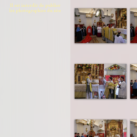
Il est interdit de publier
les photographies du site