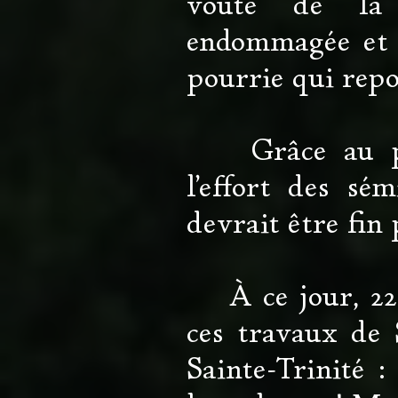
voûte de la 
endommagée et f
pourrie qui repo
Grâce au prof
l'effort des sém
devrait être fin 
À ce jour, 22
ces travaux de 
Sainte-Trinité 