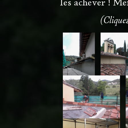
les achever ! Me
(Cliquez