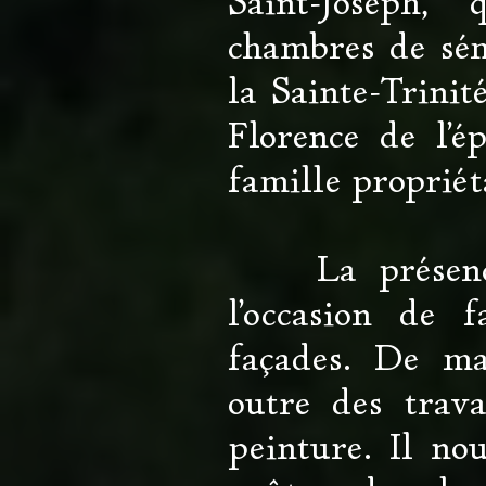
Saint-Joseph,
chambres de sémi
la Sainte-Trinit
Florence de l’é
famille propriéta
La présence 
l’occasion de 
façades. De ma
outre des trav
peinture. Il no