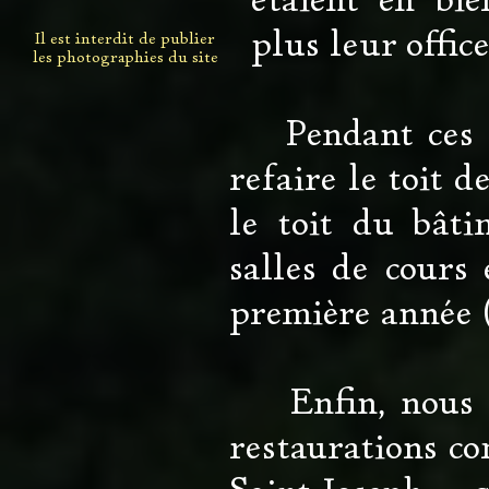
étaient en bi
plus leur office
Il est interdit de publier
les photographies du site
Pendant ces 10
refaire le toit d
le toit du bâti
salles de cours
première année 
Enfin, nous ve
restaurations co