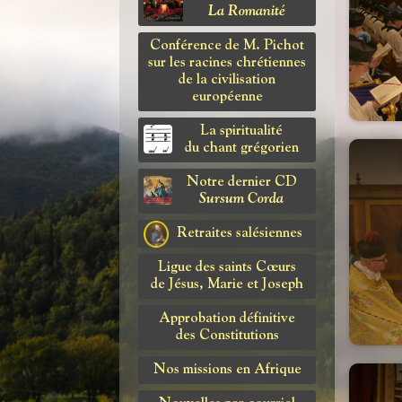
La Romanité
Conférence de M. Pichot
sur les racines chrétiennes
de la civilisation
européenne
La spiritualité
du chant grégorien
Notre dernier CD
Sursum Corda
Retraites salésiennes
Ligue des saints Cœurs
de Jésus, Marie et Joseph
Approbation définitive
des Constitutions
Nos missions en Afrique