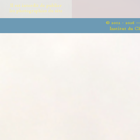
Il est interdit de publier
les photographies du site
© 2012 - 2026 
Institut du C