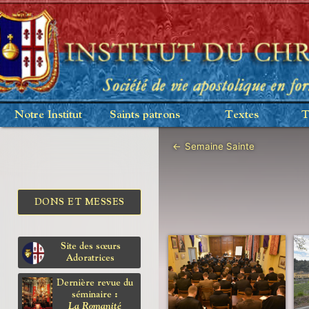
Notre Institut
Saints patrons
Textes
T
←
Semaine Sainte
DONS ET MESSES
Site des sœurs
Adoratrices
Dernière revue du
séminaire :
La Romanité