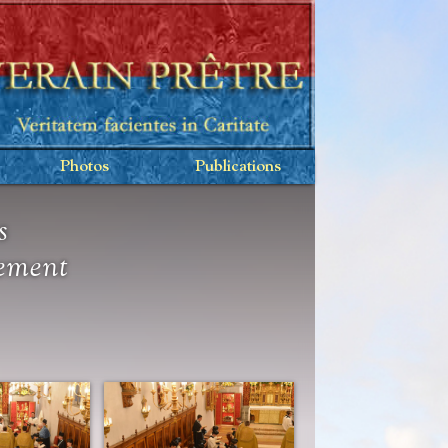
Photos
Publications
s
rement