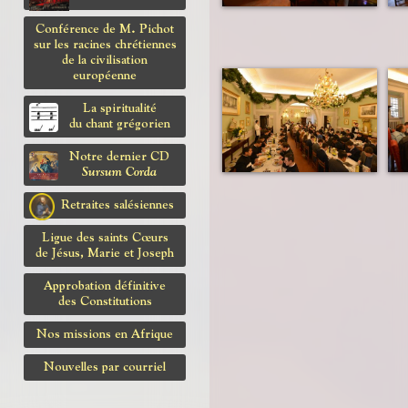
Conférence de M. Pichot
sur les racines chrétiennes
de la civilisation
européenne
La spiritualité
du chant grégorien
Notre dernier CD
Sursum Corda
Retraites salésiennes
Ligue des saints Cœurs
de Jésus, Marie et Joseph
Approbation définitive
des Constitutions
Nos missions en Afrique
Nouvelles par courriel