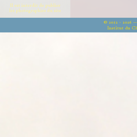
Il est interdit de publier
les photographies du site
© 2012 - 2026 
Institut du C