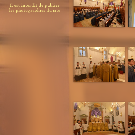
Il est interdit de publier
les photographies du site