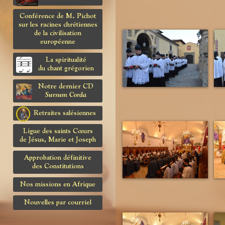
Conférence de M. Pichot
sur les racines chrétiennes
de la civilisation
européenne
La spiritualité
du chant grégorien
Notre dernier CD
Sursum Corda
Retraites salésiennes
Ligue des saints Cœurs
de Jésus, Marie et Joseph
Approbation définitive
des Constitutions
Nos missions en Afrique
Nouvelles par courriel