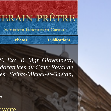
Photos
Publications
S. Exc. R. Mgr Giovannetti,
 Adoratrices du Cœur Royal de
es Saints-Michel-et-Gaëtan,
es
ivante