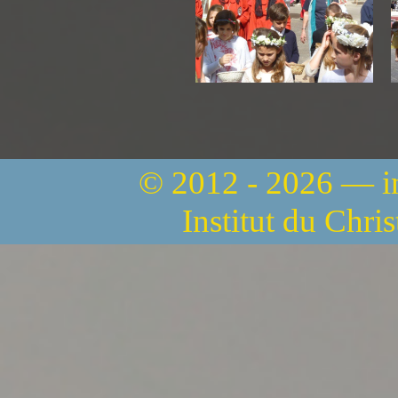
© 2012 - 2026 — 
Institut du Chri