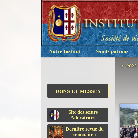
Notre Institut
Saints patrons
←
2023
DONS ET MESSES
Site des sœurs
Adoratrices
Dernière revue du
séminaire :