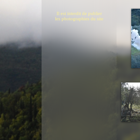
Il est interdit de publier
les photographies du site