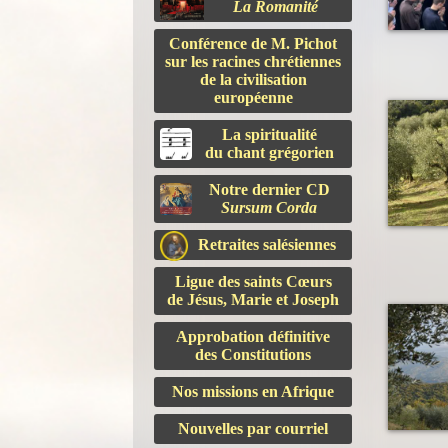
La Romanité
Conférence de M. Pichot
sur les racines chrétiennes
de la civilisation
européenne
La spiritualité
du chant grégorien
Notre dernier CD
Sursum Corda
Retraites salésiennes
Ligue des saints Cœurs
de Jésus, Marie et Joseph
Approbation définitive
des Constitutions
Nos missions en Afrique
Nouvelles par courriel