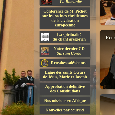
La Romanité
Conférence de M. Pichot
sur les racines chrétiennes
de la civilisation
européenne
La spiritualité
Reno
du chant grégorien
Notre dernier CD
Sursum Corda
Retraites salésiennes
Ligue des saints Cœurs
de Jésus, Marie et Joseph
Approbation définitive
des Constitutions
Nos missions en Afrique
Nouvelles par courriel