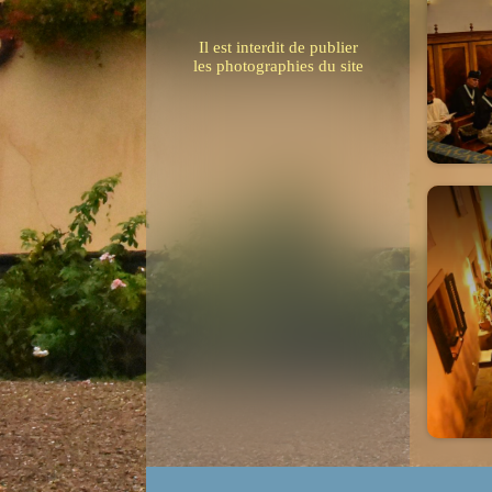
Il est interdit de publier
les photographies du site