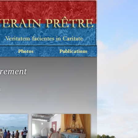
Photos
Publications
crement
s