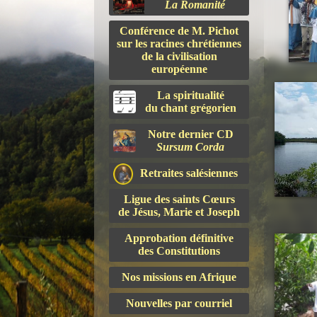
La Romanité
Conférence de M. Pichot
sur les racines chrétiennes
de la civilisation
européenne
La spiritualité
du chant grégorien
Notre dernier CD
Sursum Corda
Retraites salésiennes
Ligue des saints Cœurs
de Jésus, Marie et Joseph
Approbation définitive
des Constitutions
Nos missions en Afrique
Nouvelles par courriel