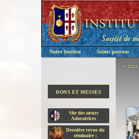
Notre Institut
Saints patrons
←
2023
DONS ET MESSES
Site des sœurs
Adoratrices
Dernière revue du
séminaire :