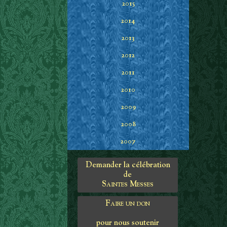
2015
2014
2013
2012
2011
2010
2009
2008
2007
Demander la célébration
de
Saintes Messes
Faire un don
pour nous soutenir