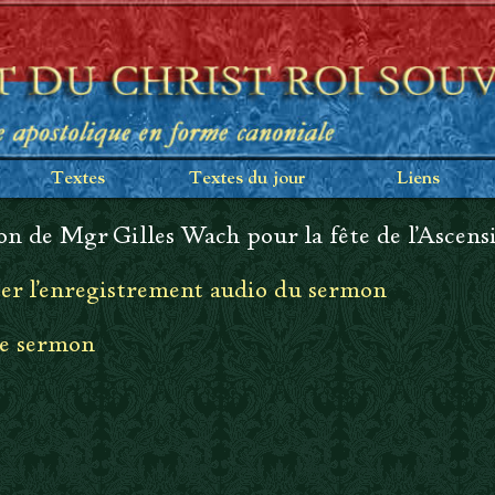
Textes
Textes du jour
Liens
n de Mgr Gilles Wach pour la fête de l'Ascens
er l'enregistrement audio du sermon
le sermon