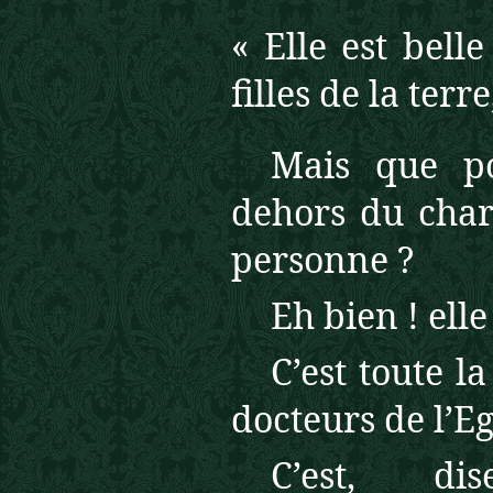
« Elle est belle
filles
de la terre
Mais
que po
dehors du char
personne ?
Eh bien ! elle
C’est toute l
docteurs de l’Eg
C’est, dis