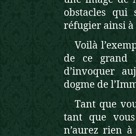
obstacles qui 
réfugier ainsi à
Voilà l’exemp
de ce grand 
d’invoquer au
dogme de l’Imm
Tant que vous
tant que vous
n’aurez rien à