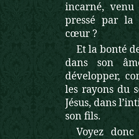
incarné, venu 
pressé par la 
cœur ?
Et la bonté d
dans son âm
développer, co
les rayons du s
Jésus, dans l’in
son fils.
Voyez donc 