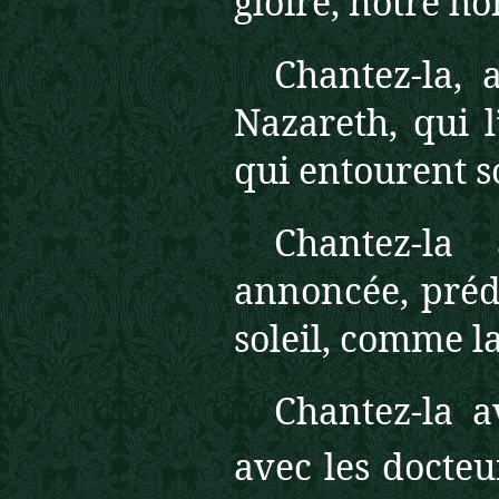
gloire, notre h
Chantez-la, 
Nazareth, qui l
qui entourent so
Chantez-la
annoncée, préd
soleil, comme l
Chantez-la a
avec les docteur