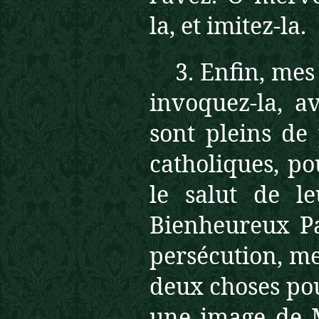
la, et imitez-la.
3. Enfin, mes 
invoquez-la, a
sont pleins de 
catholiques, p
le salut de l
Bienheureux Pa
persécution, me
deux choses pour
une image de M