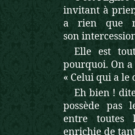
invitant à prie
a rien que n
son intercessio
Elle est tou
pourquoi. On a 
« Celui qui a le 
Eh bien ! dit
possède pas l
entre toutes 
enrichie de tant