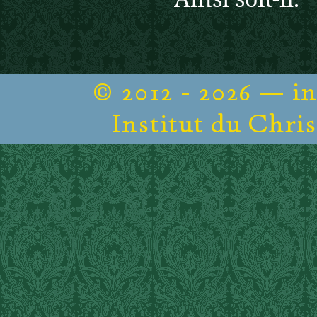
© 2012 - 2026 — i
Institut du Chris