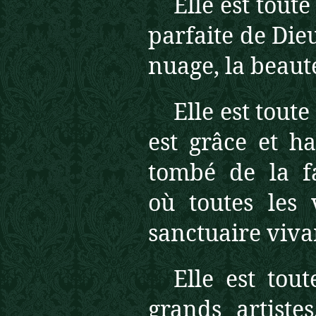
Elle est toute
parfaite de Die
nuage, la beauté
Elle est toute
est grâce et h
tombé de la f
où
toutes les
sanctuaire viva
Elle est
tout
grands artiste