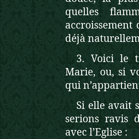
quelles flam
accroissement 
déjà naturellem
3. Voici le
Marie, ou, si v
qui n’appartient
Si elle avait
serions ravis 
avec l’Eglise :