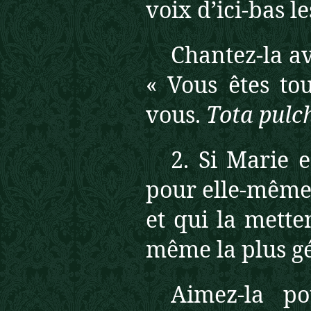
voix d’ici-bas le
Chantez-la ave
« Vous êtes tou
vous.
Tota pulch
2. Si Marie 
pour elle-même, 
et qui la mette
même la plus gé
Aimez-la po