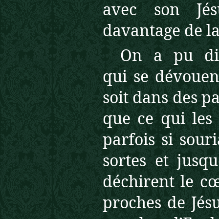
avec son Jés
davantage de la 
On a pu dir
qui se
dévouen
soit dans des p
que ce qui les
parfois si sour
sortes et jusq
déchirent le cœ
proches de Jésu