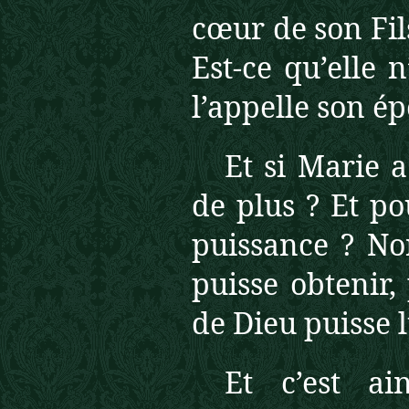
cœur de son Fil
Est-ce qu’elle 
l’appelle son ép
Et si Marie 
de plus ? Et po
puissance ? No
puisse obtenir,
de Dieu puisse l
Et c’est ai