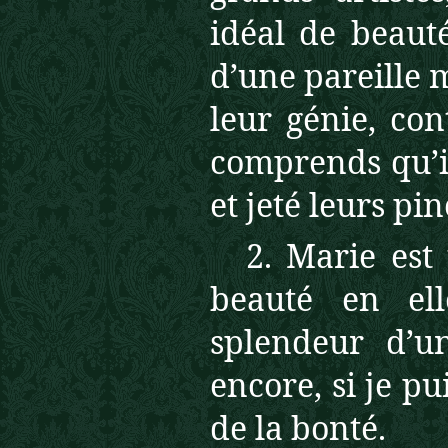
idéal de beauté
d’une pareille m
leur génie, con
comprends qu’il
et jeté leurs pi
2. Marie est 
beauté en ell
splendeur d’un
encore, si je pu
de la bonté.