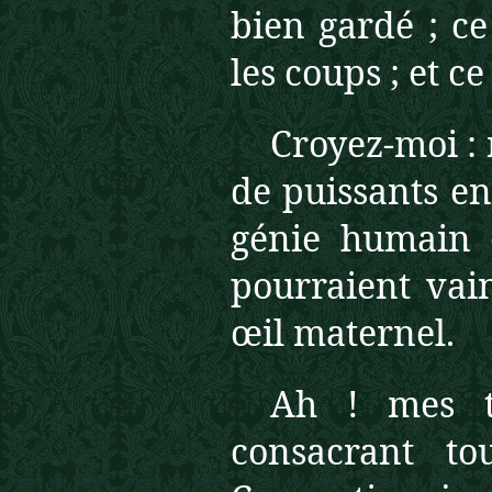
bien gardé ; ce
les coups ; et ce
Croyez-moi : 
de puissants en
génie humain 
pourraient vai
œil maternel.
Ah ! mes tr
consacrant to