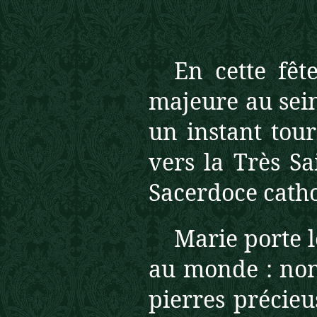
En cette fêt
majeure au sein
un instant tou
vers la Très Sa
Sacerdoce catho
Marie porte 
au monde : non
pierres précieu