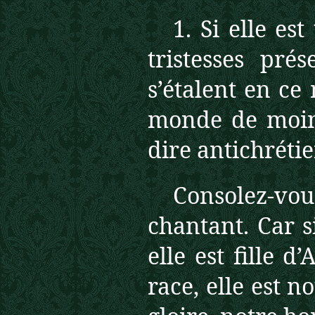
1. Si elle es
tristesses pré
s’étalent en c
monde de moin
dire antichrétie
Consolez-vous
chantant. Car si
elle est fille d
race, elle est no