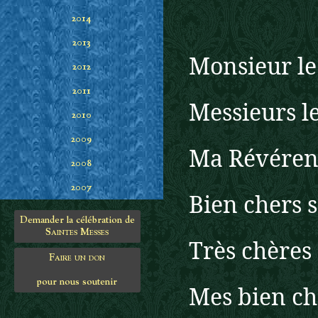
2014
2013
Monsieur le
2012
2011
Messieurs l
2010
2009
Ma Révéren
2008
2007
Bien chers 
Demander la célébration de
Saintes Messes
Très chères
Faire un don
pour nous soutenir
Mes bien che