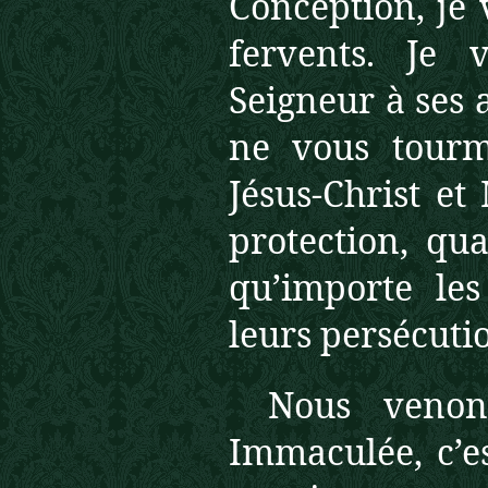
Conception, je v
fervents. Je
Seigneur à ses 
ne
vous tourm
Jésus-Christ et
protection, qu
qu’importe le
leurs persécuti
Nous venon
Immaculée, c’e