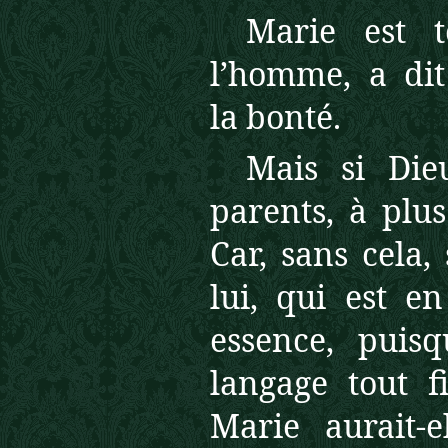
Marie est 
l’homme, a dit
la bonté.
Mais si Die
parents, à plus
Car, sans cela,
lui, qui est e
essence, puis
langage tout f
Marie aurait-