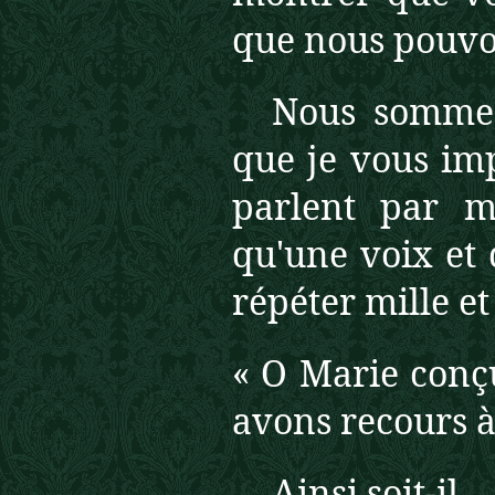
que nous pouvon
Nous sommes
que je vous imp
parlent par m
qu'une voix et
répéter mille et 
« O Marie conç
avons recours à
Ainsi soit-il.