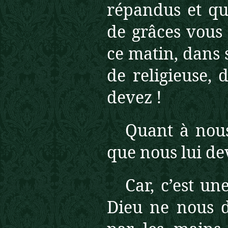
répandus et qu
de grâces vous 
ce matin, dans 
de religieuse, 
devez !
Quant à nous
que nous lui de
Car, c’est u
Dieu ne nous d