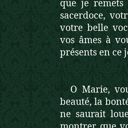
que je remets 
sacerdoce, votr
votre belle voc
vos âmes à vou
présents en ce j
O Marie, vou
beauté, la bont
ne saurait lou
montrer que vo