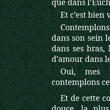
que dans l’Eucha
Et c’est bien v
Contemplons
dans son sein l
dans ses bras, 
d’amour dans le
Oui, mes b
contemplons ce
Et de cette c
douce, la plus