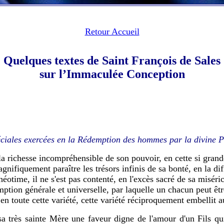
Retour Accueil
Quelques textes de Saint François de Sales
sur l’Immaculée Conception
péciales exercées en la Rédemption des hommes par la divine 
a richesse incompréhensible de son pouvoir, en cette si gran
agnifiquement paraître les trésors infinis de sa bonté, en la di
éotime, il ne s'est pas contenté, en l'excès sacré de sa miséri
ption générale et universelle, par laquelle un chacun peut être 
 en toute cette variété, cette variété réciproquement embellit au
a très sainte Mère une faveur digne de l'amour d'un Fils qui,