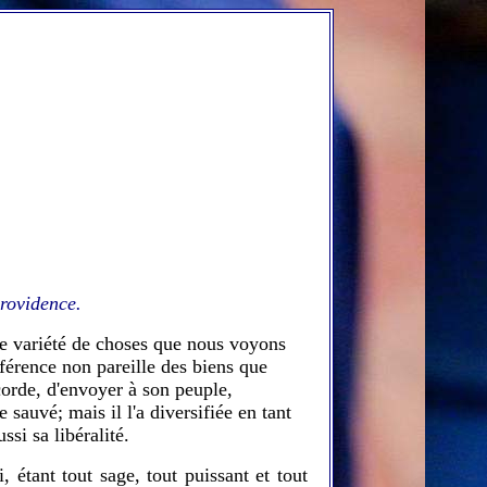
Providence.
de variété de choses que nous voyons
fférence non pareille des biens que
corde, d'envoyer à son peuple,
sauvé; mais il l'a diversifiée en tant
ssi sa libéralité.
 étant tout sage, tout puissant et tout