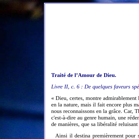
Traité de l’Amour de Dieu.
Livre II, c. 6 : De quelques faveurs s
« Dieu, certes, montre admirablement l
en la nature, mais il fait encore plus m
nous reconnaissons en la grâce. Car, Th
c'est‑à‑dire au genre humain, une rédem
de manières, que sa libéralité reluisant
Ainsi il destina premièrement pour s