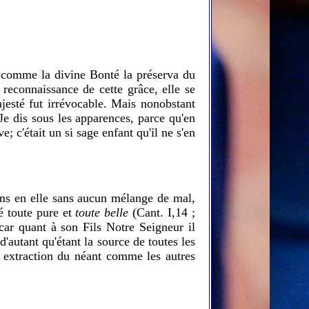
it comme la divine Bonté la préserva du
 reconnaissance de cette grâce, elle se
jesté fut irrévocable. Mais nonobstant
 Je dis sous les apparences, parce qu'en
; c'était un si sage enfant qu'il ne s'en
biens en elle sans aucun mélange de mal,
té toute pure et
toute belle
(Cant. I,14 ;
, car quant à son Fils Notre Seigneur il
'autant qu'étant la source de toutes les
on extraction du néant comme les autres