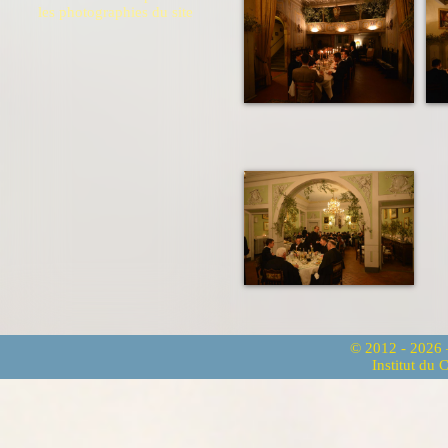
les photographies du site
© 2012 - 2026
Institut du 