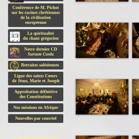
Conférence de M. Pichot
sur les racines chrétiennes
de la civilisation
européenne
La spiritualité
du chant grégorien
Notre dernier CD
Sursum Corda
Retraites salésiennes
Ligue des saints Cœurs
de Jésus, Marie et Joseph
Approbation définitive
des Constitutions
Nos missions en Afrique
Nouvelles par courriel
Il est interdit de publier