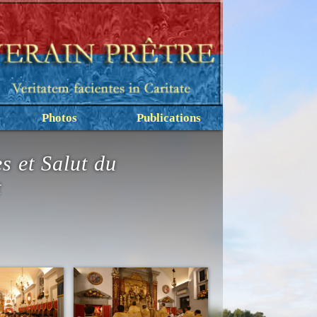
Photos
Publications
s et Salut du
t