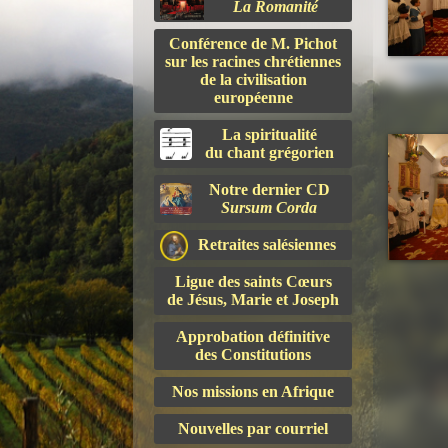
La Romanité
Conférence de M. Pichot
sur les racines chrétiennes
de la civilisation
européenne
La spiritualité
du chant grégorien
Notre dernier CD
Sursum Corda
Retraites salésiennes
Ligue des saints Cœurs
de Jésus, Marie et Joseph
Approbation définitive
des Constitutions
Nos missions en Afrique
Nouvelles par courriel