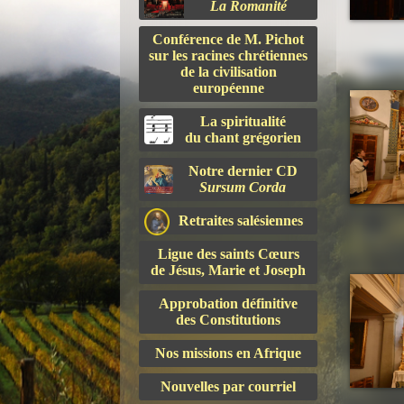
La Romanité
Conférence de M. Pichot
sur les racines chrétiennes
de la civilisation
européenne
La spiritualité
du chant grégorien
Notre dernier CD
Sursum Corda
Retraites salésiennes
Ligue des saints Cœurs
de Jésus, Marie et Joseph
Approbation définitive
des Constitutions
Nos missions en Afrique
Nouvelles par courriel