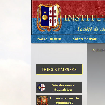
Notre Institut
Saints patrons
←
Ordin
DONS ET MESSES
Site des sœurs
Adoratrices
Dernière revue du
séminaire :