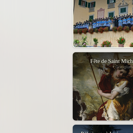
• Griciglian
Fête de Saint Mic
• Griciglian