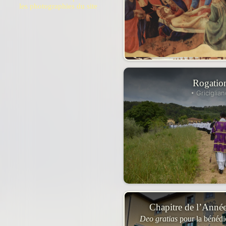
les photographies du site
Rogatio
• Griciglian
Chapitre de l’Anné
Deo gratias
pour la bénéd