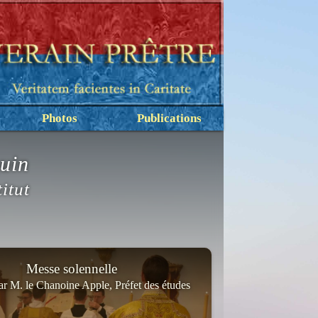
Photos
Publications
uin
titut
Messe solennelle
ar M. le Chanoine Apple, Préfet des études