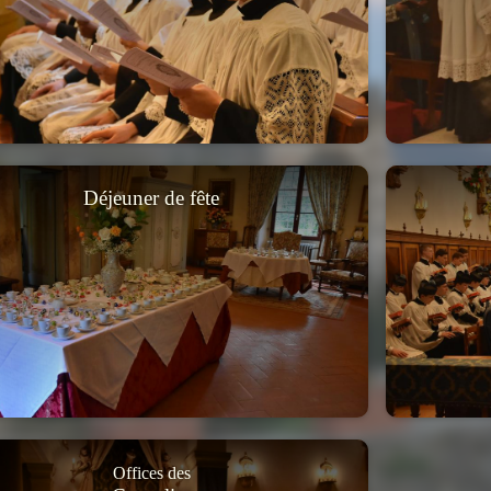
Déjeuner de fête
Offices des