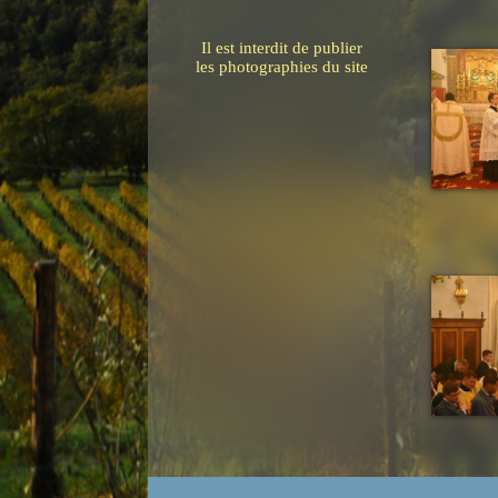
Il est interdit de publier
les photographies du site