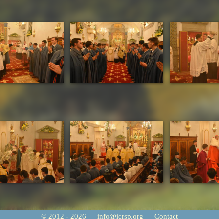
© 2012 - 2026 — info@icrsp.org —
Contact