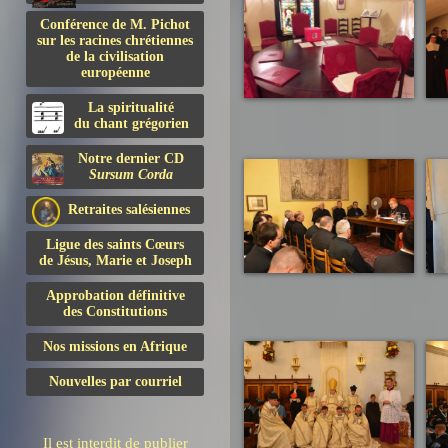
Conférence de M. Pichot
sur les racines chrétiennes
de la civilisation
européenne
La spiritualité
du chant grégorien
Notre dernier CD
Sursum Corda
Retraites salésiennes
Ligue des saints Cœurs
de Jésus, Marie et Joseph
Approbation définitive
des Constitutions
Nos missions en Afrique
Nouvelles par courriel
Il est interdit de publier