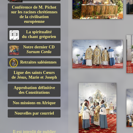
Conférence de M. Pichot
sur les racines chrétiennes
de la civilisation
européenne
La spiritualité
du chant grégorien
Notre dernier CD
Sursum Corda
Retraites salésiennes
Ligue des saints Cœurs
de Jésus, Marie et Joseph
Approbation définitive
des Constitutions
Nos missions en Afrique
Nouvelles par courriel
Il est interdit de publier