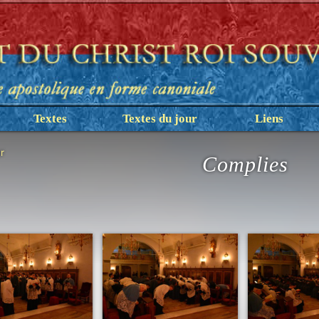
Textes
Textes du jour
Liens
r
Complies