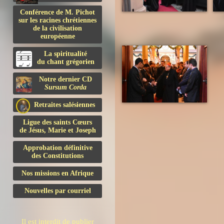
Conférence de M. Pichot
sur les racines chrétiennes
de la civilisation
européenne
La spiritualité
du chant grégorien
Notre dernier CD
Sursum Corda
Retraites salésiennes
Ligue des saints Cœurs
de Jésus, Marie et Joseph
Approbation définitive
des Constitutions
Nos missions en Afrique
Nouvelles par courriel
Il est interdit de publier