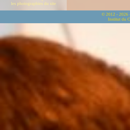
les photographies du site
© 2012 - 2026
Institut du 