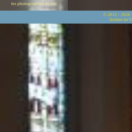
les photographies du site
© 2012 - 2026
Institut du 