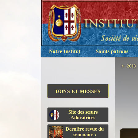
Notre Institut
Saints patrons
←
2018
DONS ET MESSES
Site des sœurs
Adoratrices
Dernière revue du
séminaire :