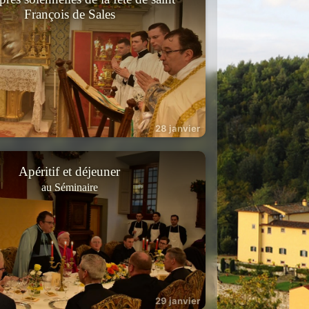
François de Sales
28 janvier
Apéritif et déjeuner
au Séminaire
29 janvier