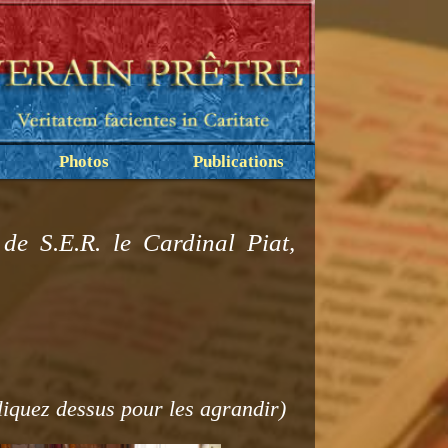
Photos
Publications
 de S.E.R. le Cardinal Piat,
liquez dessus pour les agrandir)