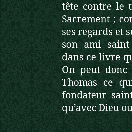
tête contre le 
Sacrement ; co
ses regards et 
son ami
saint
dans ce livre q
On peut donc e
Thomas ce qu
fondateur sain
qu’avec Dieu ou