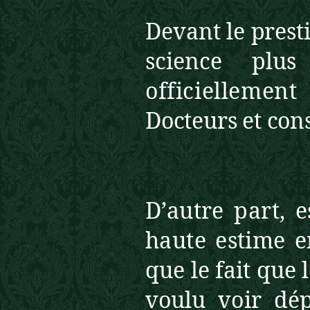
Devant le presti
science pl
officielleme
Docteurs et con
D’autre part, e
haute estime 
que le fait que
voulu voir dép