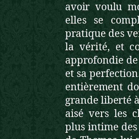
avoir voulu m
elles se comp
pratique des ve
la vérité, et
approfondie de 
et sa per
fection
entièrement do
grande liberté à
aisé vers les c
plus intime de