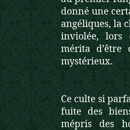
donné une cert
angéliques, la c
inviolée, lors
mérita d’être
mystérieux.
Ce culte si parfa
fuite des bie
mépris des h