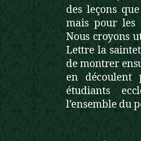
des leçons que 
mais pour les
Nous croyons ut
Lettre la
sainte
de montrer ensu
en découlent
étudiants ecc
l’ensemble du 