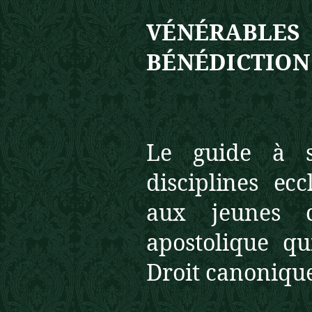
VÉNÉRABL
BÉNÉDICTION
Le guide à s
disciplines ecc
aux jeunes c
aposto
lique qu
Droit canonique 