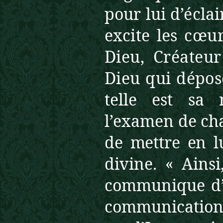
pour lui d’éclair
excite les
cœur
Dieu, Créateur
Dieu qui dépose
telle est sa 
l’examen de ch
de mettre en l
divine. « Ainsi
communique d’u
communicatio