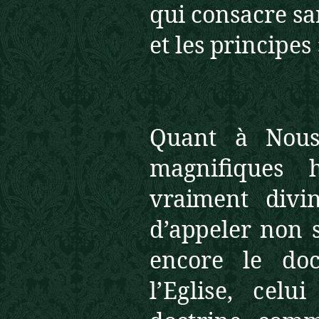
qui consacre sa
et les principes
Quant à Nous,
magnifiques
vraiment divi
d’appeler
non 
encore le do
l’Eglise, cel