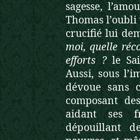
sagesse, l’amo
Thomas l’oubli 
cru
cifié lui d
moi, quelle ré
efforts ?
le Sai
Aussi, sous l’
dévoue sans 
composant des
aidant ses f
dépouillant 