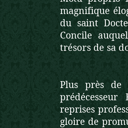
magnifique élog
du saint
Docte
Concile auque
trésors de sa d
Plus près de 
prédécesseur
reprises profes
gloire de prom