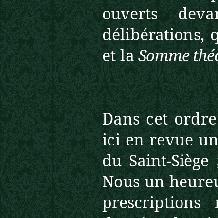
ouverts
dev
délibérations, 
et la
Somme thé
Dans cet ordre
ici en revue u
du Saint-Siège
Nous un heure
prescriptions