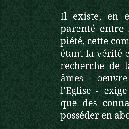
Il existe, en 
parenté entre
piété, cette co
étant la vérité 
recherche de
âmes
-
oeuvre
l’Eglise
-
exige
que des
conna
posséder en ab