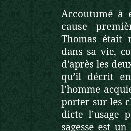
Accoutumé à e
cause premi
Thomas était 
dans sa vie, 
d’après les deu
qu’il décrit e
l’homme acquie
porter sur les 
dicte l’usage 
sagesse est un