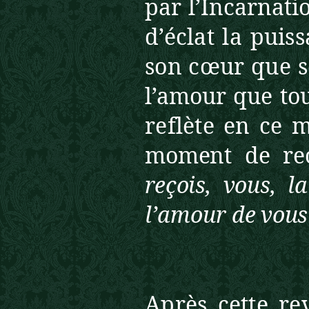
par l’Incarnati
d’éclat la puis
son cœur que 
l’amour que tou
reflète en ce 
moment de rece
reçois, vous, l
l’amour
de vous
Après cette re