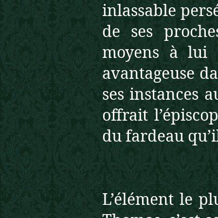
inlassable persé
de ses proches
moyens à lui f
avantageuse dan
ses instances a
offrait l’épisco
du fardeau qu’il
L’élément le pl