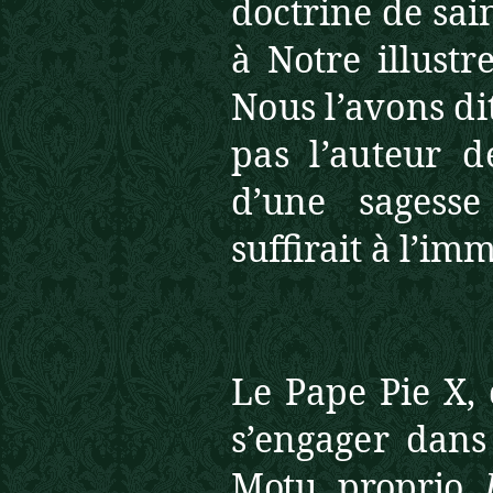
doctrine de sai
à Notre illustr
Nous l’avons dit
pas l’auteur 
d’une sagesse
suffirait à l’imm
Le Pape Pie X,
s’engager dan
Motu proprio