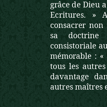
grâce
de Dieu a
Ecritures. »
consacrer non 
sa doctrine
consistoriale a
mémorable :
«
tous les autre
davantage da
autres maîtres e