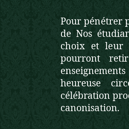
Pour pénétrer 
de Nos étudia
choix et leur
pourront reti
enseignements
heureuse cir
célé
bration pro
canonisation.