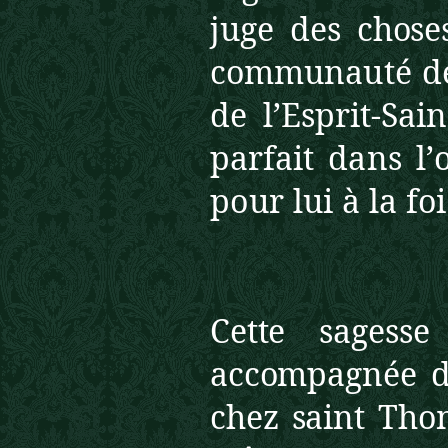
juge des chos
communauté de 
de l’Esprit-Sa
parfait
dans l’
pour lui à la fo
Cette sagess
accompagnée d
chez saint Tho