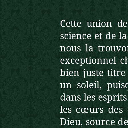
Cette union de
science et de l
nous la trouvo
exceptionnel ch
bien juste titr
un soleil, pu
dans les esprits
les
cœurs des 
Dieu, source de