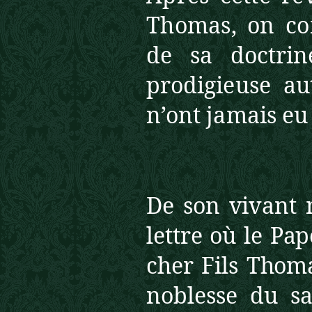
Thomas, on c
de sa doctrin
prodigieuse au
n’ont jamais e
De son vivant 
lettre où le Pa
cher Fils Tho
noblesse du sa