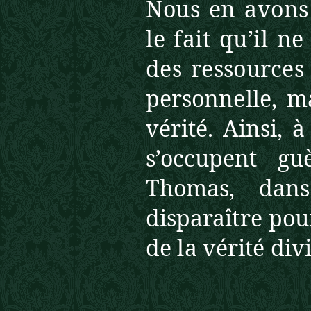
Nous en avons
le fait qu’il n
des ressources
personnelle, ma
vérité.
Ainsi, à
s’occupent g
Thomas, dans
dispa
raître pou
de la vérité div