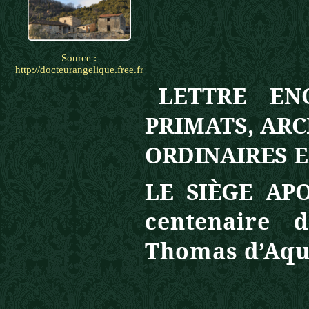
Source :
http://docteurangelique.free.fr
LETTRE EN
PRIMATS, AR
ORDINAIRES E
LE
SIÈGE AP
centenaire
d
Thomas d’Aqu