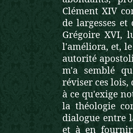
Clément XIV con
de largesses et
Grégoire XVI, l
l'améliora, et, 
autorité apostol
m'a semblé qu'
réviser ces lois,
à ce qu'exige no
la théologie co
dialogue entre l
et à en fourni