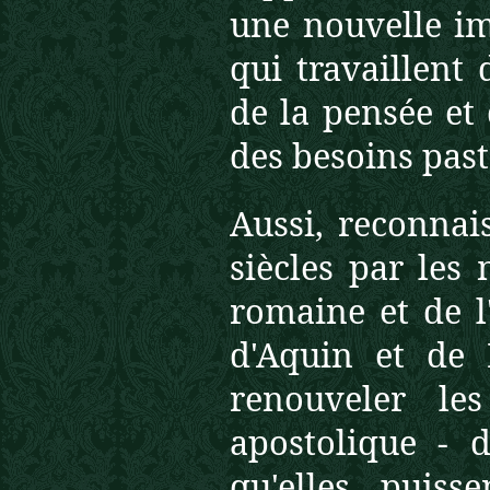
une nouvelle im
qui travaillent
de la pensée et 
des besoins past
Aussi, reconnai
siècles par les
romaine et de l
d'Aquin et de R
renouveler les
apostolique - d
qu'elles puiss