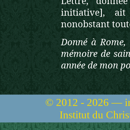
Lettre, donn
initiative], a
nonobstant toute
Donné à Rome, au
mémoire de sain
année de mon pon
© 2012 - 2026 — 
Institut du Chri