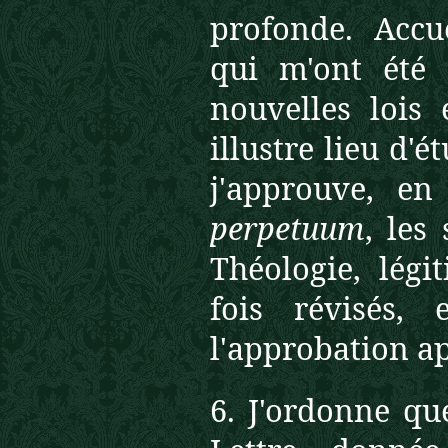
profonde. Accu
qui m'ont été 
nouvelles lois 
illustre lieu d'é
j'approuve, en
perpetuum
, les
Théologie, lég
fois révisés,
l'approbation ap
6. J'ordonne que