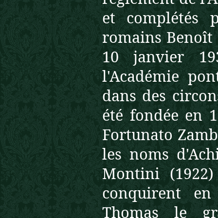
et complétés p
romains Benoît X
10 janvier 19
l'Académie pont
dans des circons
été fondée en 
Fortunato Zambon
les noms d'Achi
Montini (1922) 
conquirent en 
Thomas le gr