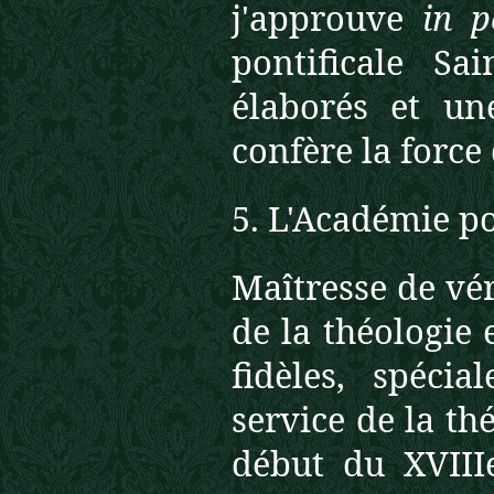
j'approuve
in 
pontificale Sa
élaborés et une
confère la force
5. L'Académie po
Maîtresse de véri
de la théologie e
fidèles, spéci
service de la th
début du XVIII