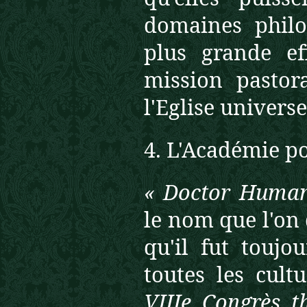
domaines philo
plus grande ef
mission pastor
l'Eglise universe
4. L'Académie po
« Doctor Human
le nom que l'on
qu'il fut toujo
toutes les cult
VIIIe Congrès t