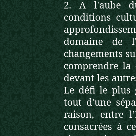
2. A l'aube d
conditions cult
approfondiss
domaine de l'
changements su
comprendre la 
devant les autre
Le défi le plus
tout d'une sépa
raison, entre l
consacrées à c