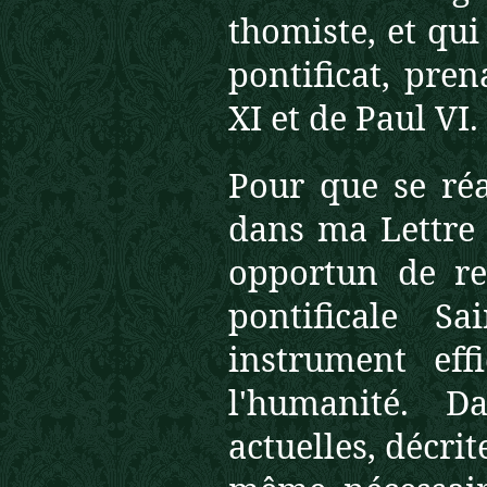
thomiste, et qui
pontificat, pre
XI et de Paul VI.
Pour que se réa
dans ma Lettre e
opportun de re
pontificale 
instrument eff
l'humanité. Da
actuelles, décrit