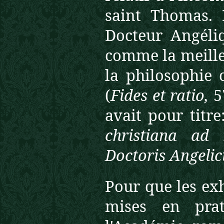
saint Thomas.
Docteur Angéli
comme la meille
la philosophie 
(
Fides
et ratio,
5
avait pour titre
christiana ad
Doctoris Angelici
Pour que les exh
mises en pra