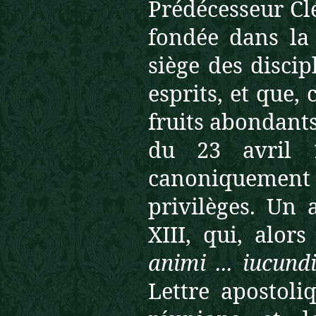
Prédécesseur Cl
fondée dans la 
siège des discip
esprits, et que,
fruits abondants
du 23 avril 
canoniquement 
privilèges. Un 
XIII, qui, alors
animi ...
iucundi
Lettre apostoli