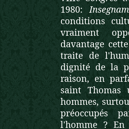
1980:
Insegnam
conditions cul
vraiment opp
davantage cette
traite de l'hum
dignité de la 
raison, en parf
saint Thomas 
hommes, surtout
préoccupés pa
l'homme ? En 