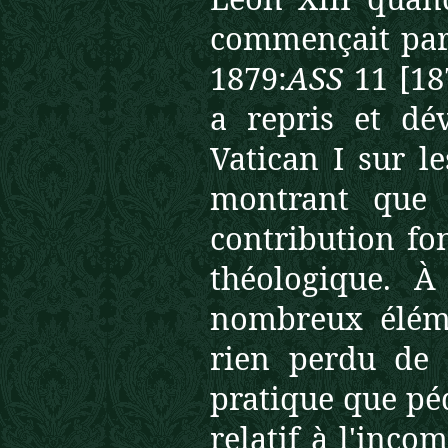
commençait par
1879:
ASS
11 [18
a repris et dé
Vatican I sur le
montrant que 
contribution fo
théologique. À
nombreux éléme
rien perdu de 
pratique que péd
relatif à l'inco