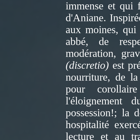
immense et qui fu
d'Aniane. Inspiré
aux moines, qui
abbé, de respe
modération, grav
(discretio)
est pré
nourriture, de l
pour corollaire
l'éloignement
possession!; la 
hospitalité exer
lecture et au t