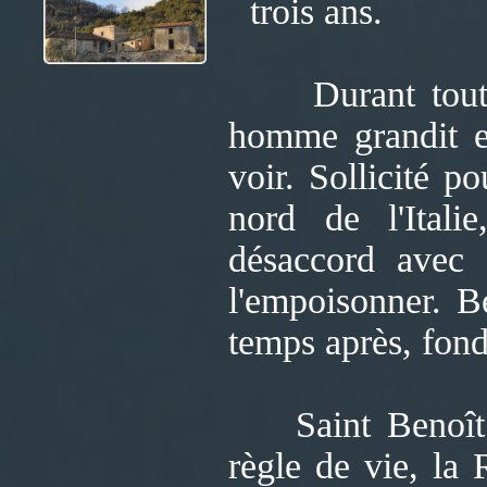
trois ans.
Durant toute c
homme grandit et
voir. Sollicité 
nord de l'Itali
désaccord avec l
l'empoisonner. B
temps après, fon
Saint Benoît ét
règle de vie, la 