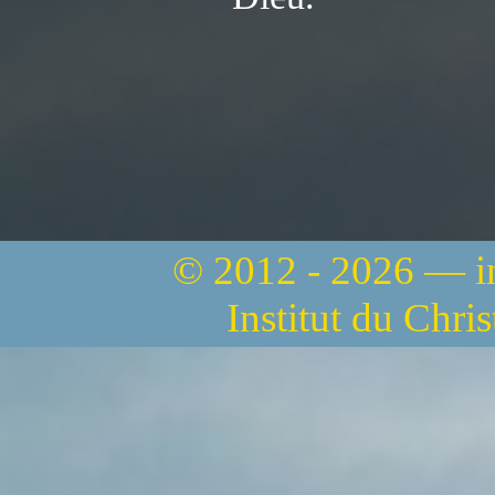
© 2012 - 2026 — 
Institut du Chri