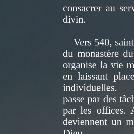
consacrer au ser
divin.
Vers 540, saint B
du monastère du 
organise la vie m
en laissant plac
individuelles. 
passe par des tâc
par les offices. 
deviennent un m
Dieu.