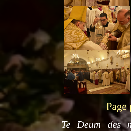
Page 
Te Deum des m