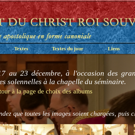
Textes
Textes du jour
Liens
7 au 23 décembre, à l'occasion des gran
es solennelles à la chapelle du séminaire.
tour à la page de choix des albums
ndez que toutes les images soient chargées, puis c