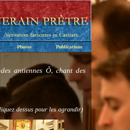
Photos
Publications
des antiennes Ô, chant des
liquez dessus pour les agrandir)