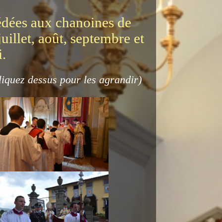
cédées aux chanoines de
juillet, août, septembre et
i.
liquez dessus pour les agrandir)