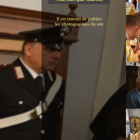
Il est interdit de publier
les photographies du site