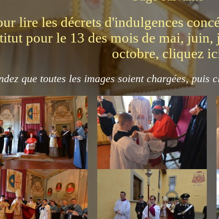
ur lire les décrets d'indulgences con
stitut pour le 13 des mois de mai, juin, 
octobre, cliquez ic
ndez que toutes les images soient chargées, puis c