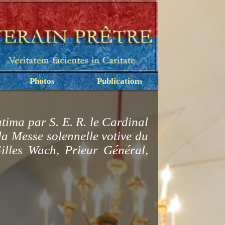
Photos
Publications
ima par S. E. R. le Cardinal
la Messe solennelle votive du
lles Wach, Prieur Général,