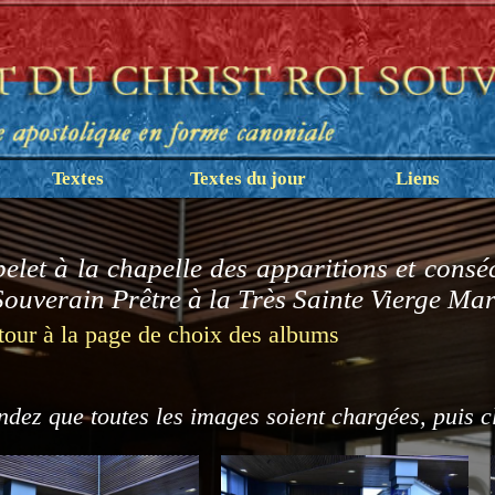
Textes
Textes du jour
Liens
elet à la chapelle des apparitions et conséc
Souverain Prêtre à la Très Sainte Vierge Mar
tour à la page de choix des albums
ndez que toutes les images soient chargées, puis c