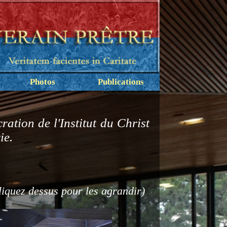
Photos
Publications
ration de l'Institut du Christ
ie.
liquez dessus pour les agrandir)