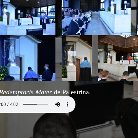
Redemptoris Mater
de Palestrina.