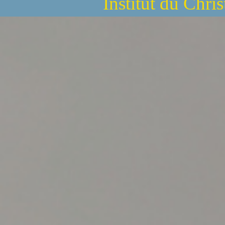
Institut du Chri