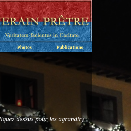
Photos
Publications
liquez dessus pour les agrandir)