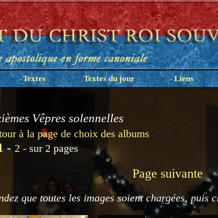
Textes
Textes du jour
Liens
ièmes Vêpres solennelles
tour à la page de choix des albums
1 -
2 -
sur 2 pages
Page suivante
ndez que toutes les images soient chargées, puis c