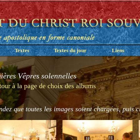
Textes
Textes du jour
Liens
ières Vêpres solennelles
tour à la page de choix des albums
ndez que toutes les images soient chargées, puis c