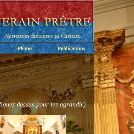
Photos
Publications
liquez dessus pour les agrandir)