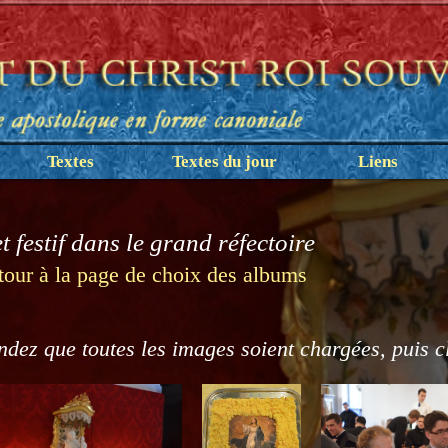
Textes
Textes du jour
Liens
t festif dans le grand réfectoire
tour à la page de choix des albums
ndez que toutes les images soient chargées, puis c