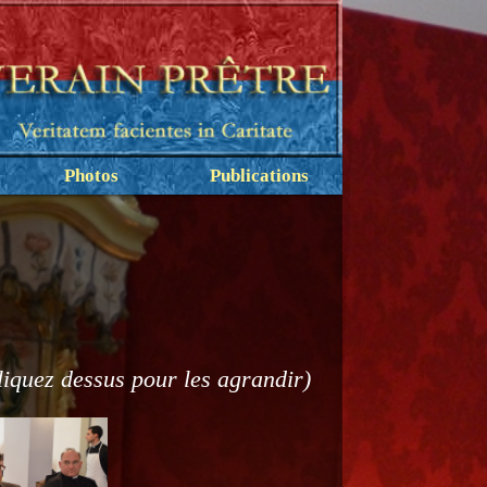
Photos
Publications
liquez dessus pour les agrandir)