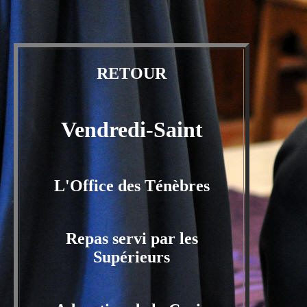
RETOUR
Vendredi-Saint
L'Office des Ténèbres
Repas servi par les
Supérieurs