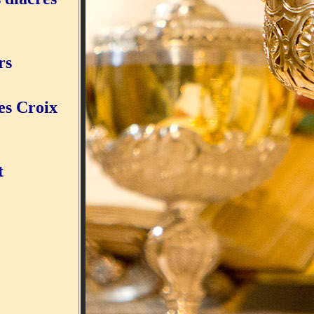
rs
es Croix
t