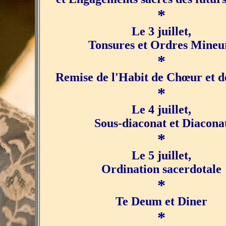
*
Le 3 juillet,
Tonsures et Ordres Mineu
*
Remise de l'Habit de Chœur et d
*
Le 4 juillet,
Sous-diaconat et Diacona
*
Le 5 juillet,
Ordination sacerdotale
*
Te Deum et Diner
*